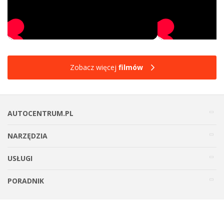
Zobacz więcej
filmów
AUTOCENTRUM.PL
NARZĘDZIA
USŁUGI
PORADNIK