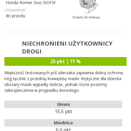
Honda Romer Duo ISOFIX
Ustawienie:
do przodu
Dziecko 36 miesięcy
NIECHRONIENI UŻYTKOWNICY
DROGI
25 pkt | 71 %
Większość testowanych pól zderzaka zapewnia dobrą ochronę
nóg łącznie z przednią krawędzią maski. Krytyczne dla dziecka
obszary maski wypadły dobrze, jednak różne poziomy
zabezpieczenia w przypadku dorosłego.
Głowa
15,5 pkt
Miednica
6,0 pkt