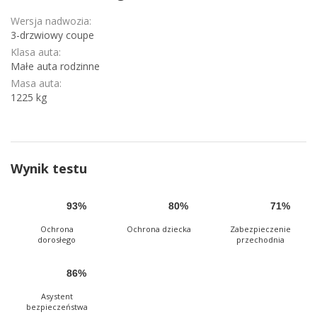
Wersja nadwozia:
3-drzwiowy coupe
Klasa auta:
Małe auta rodzinne
Masa auta:
1225 kg
Wynik testu
93%
80%
71%
Ochrona
Ochrona dziecka
Zabezpieczenie
dorosłego
przechodnia
86%
Asystent
bezpieczeństwa