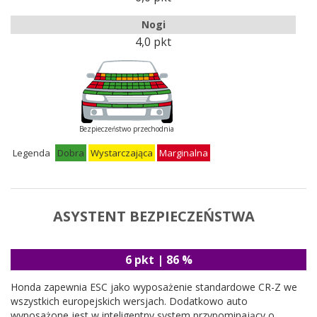
Nogi
4,0 pkt
Bezpieczeństwo przechodnia
Legenda
Dobra
Wystarczająca
Marginalna
ASYSTENT BEZPIECZEŃSTWA
6 pkt | 86 %
Honda zapewnia ESC jako wyposażenie standardowe CR-Z we
wszystkich europejskich wersjach. Dodatkowo auto
wyposażone jest w inteligentny system przypominający o