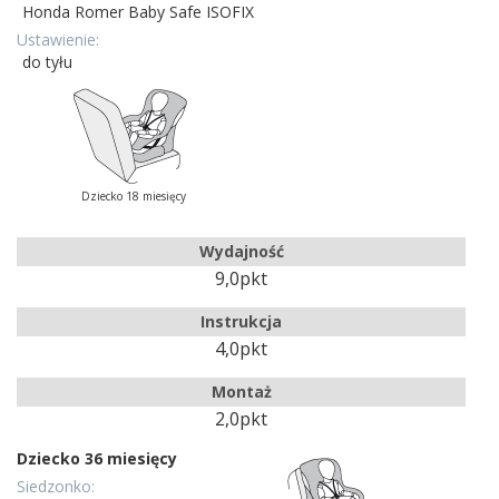
Honda Romer Baby Safe ISOFIX
Ustawienie:
do tyłu
Dziecko 18 miesięcy
Wydajność
9,0pkt
Instrukcja
4,0pkt
Montaż
2,0pkt
Dziecko 36 miesięcy
Siedzonko: