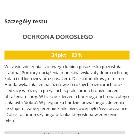
Szczegóły testu
OCHRONA DOROSŁEGO
34 pkt | 93 %
W czasie zderzenia czołowego kabina pasażerska pozostała
stabilna. Pomiary obciążenia manekina wykazały dobrą ochronę
kolan i ud kierowcy oraz pasażera. Dzięki dodatkowym testom
Honda wykazała, że pasażerowie o różnych rozmiarach oraz
siedzący w różnych pozycjach są tak samo chronieni przed
obrażeniami nóg. W trakcie zderzenia bocznego ochrona całego
ciała była 'dobra'. W przypadku bardziej poważnego zderzenia
ze słupem, zabezpieczenie klatki piersiowej było 'wystarczające'.
'Dobra' ochrona szyjnego odcinka kręgosłupa w zderzeniu
tyłem.