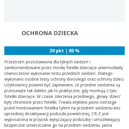
OCHRONA DZIECKA
39 pkt | 80 %
Przestrzeń pozostawiona dla tylnych siedzeń i
zarekomendowane przez Hondę foteliki dziecięce uniemożliwiły
równoczesne wykonanie testu przednich siedzeń. Dlatego
wykonano osobne testy ochrony dorosłego oraz ochrony dzieci.
Użytkownicy powinni być zapewnieni, że przednie siedzenia są
przesunięte tak daleko jak to praktyczne, gdy montują z tyłu
foteliki dziecięce. W czasie zderzenia przedniego, głowy 'dzieci'
były chronione przez foteliki. Trwała etykieta jasno ostrzega
przed montowaniem fotelika tyłem na przednim siedzeniu bez
uprzedniej dezaktywacji poduszki powietrznej, CR-Z jest
wyposażona w przycisk wyłączający poduszkę i umożliwiający
bezpieczne umieszczanie go na przednim siedzeniu. Jasna