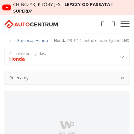
CHIŃCZYK, KTÓRY JEST
LEPSZY OD PASSATA I
SUPERB
?
roncap
Euroncap Honda
Honda CR-Z 1.5l petrol electric hybrid, LHD
Aktualnie przeglądasz
Honda
Polecamy