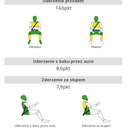
Uderzenie przodem
14,6pkt
Kierowca
Pasażer
Uderzenie z boku przez auto
8,0pkt
Zderzenie ze słupem
7,9pkt
Uderzenie z boku przez auto
Zderzenie ze słupem