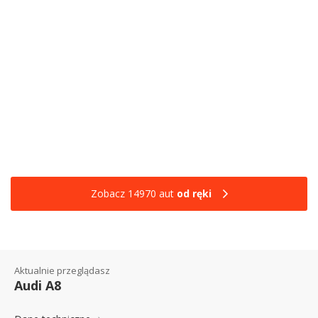
Zobacz 14970 aut
od ręki
Aktualnie przeglądasz
Audi A8