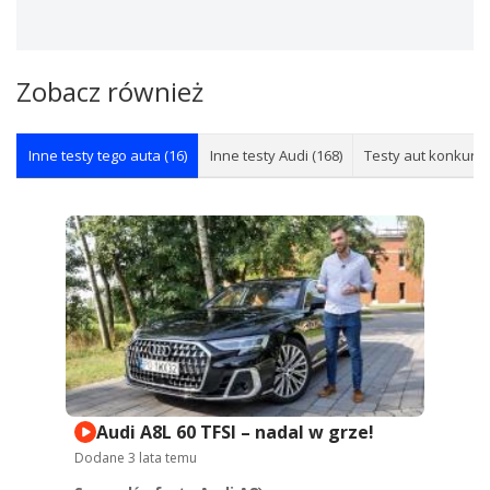
Zobacz również
Inne testy tego auta (16)
Inne testy Audi (168)
Testy aut konkuren
Audi A8L 60 TFSI – nadal w grze!
Dodane
3 lata temu