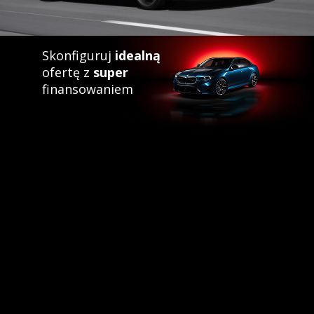
Skonfiguruj
idealną
ofertę z
super
finansowaniem