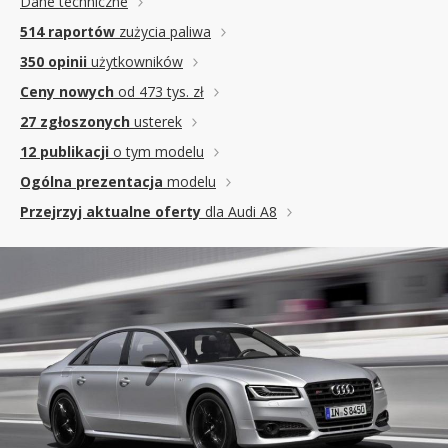
Dane techniczne
514 raportów
zużycia paliwa
350 opinii
użytkowników
Ceny nowych
od 473 tys. zł
27 zgłoszonych
usterek
12 publikacji
o tym modelu
Ogólna prezentacja
modelu
Przejrzyj aktualne oferty
dla Audi A8