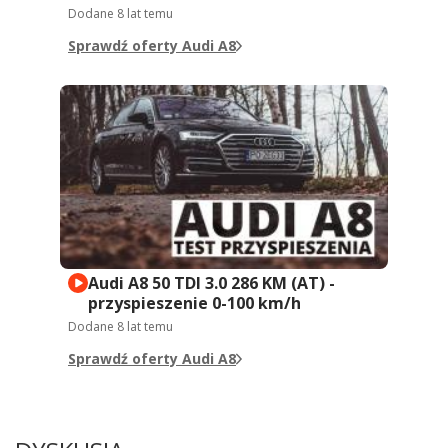
Dodane
8 lat temu
Sprawdź oferty Audi A8
Audi A8 50 TDI 3.0 286 KM (AT) -
przyspieszenie 0-100 km/h
Dodane
8 lat temu
Sprawdź oferty Audi A8