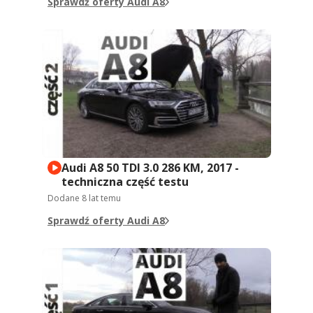
Sprawdź oferty Audi A8
Audi A8 50 TDI 3.0 286 KM, 2017 -
techniczna część testu
Dodane
8 lat temu
Sprawdź oferty Audi A8