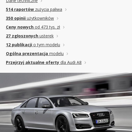
Dane techniczne
514 raportów
zużycia paliwa
350 opinii
użytkowników
Ceny nowych
od 473 tys. zł
27 zgłoszonych
usterek
12 publikacji
o tym modelu
Ogólna prezentacja
modelu
Przejrzyj aktualne oferty
dla Audi A8