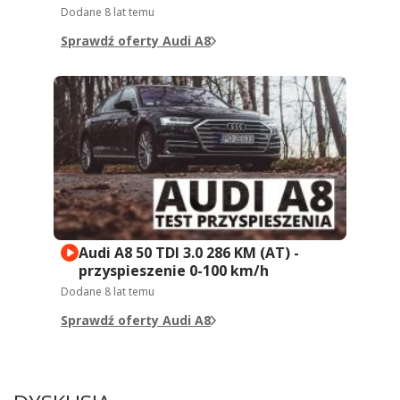
Dodane
8 lat temu
Sprawdź oferty Audi A8
Audi A8 50 TDI 3.0 286 KM (AT) -
przyspieszenie 0-100 km/h
Dodane
8 lat temu
Sprawdź oferty Audi A8