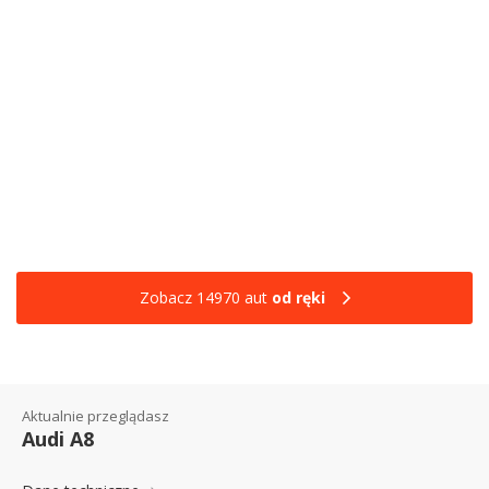
Zobacz 14970 aut
od ręki
Aktualnie przeglądasz
Audi A8