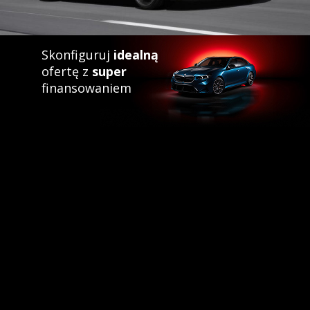
Skonfiguruj
idealną
ofertę z
super
finansowaniem