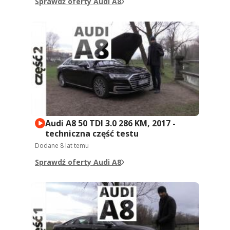
Sprawdź oferty Audi A8
Audi A8 50 TDI 3.0 286 KM, 2017 -
techniczna część testu
Dodane
8 lat temu
Sprawdź oferty Audi A8