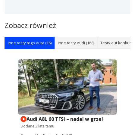
Zobacz również
Inne testy tego auta (16)
Inne testy Audi (168)
Testy aut konkuren
Audi A8L 60 TFSI – nadal w grze!
Dodane
3 lata temu