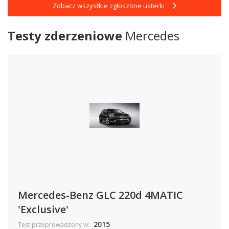
Zobacz wszystkie zgłoszone usterki
Testy zderzeniowe
Mercedes
Mercedes-Benz GLC 220d 4MATIC
'Exclusive'
2015
Test przeprowadzony w: