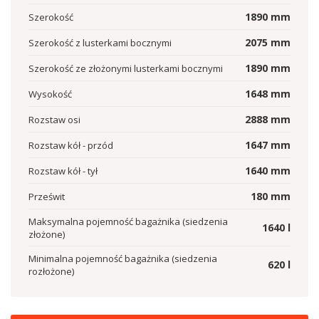
1890
mm
Szerokość
2075
mm
Szerokość z lusterkami bocznymi
1890
mm
Szerokość ze złożonymi lusterkami bocznymi
1648
mm
Wysokość
2888
mm
Rozstaw osi
1647
mm
Rozstaw kół - przód
1640
mm
Rozstaw kół - tył
180
mm
Prześwit
Maksymalna pojemność bagażnika (siedzenia
1640
l
złożone)
Minimalna pojemność bagażnika (siedzenia
620
l
rozłożone)