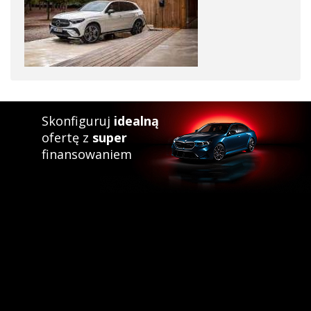
Skonfiguruj
idealną
ofertę z
super
finansowaniem