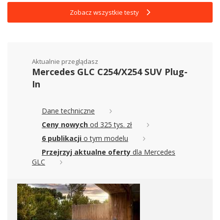
Zobacz wszystkie testy
Aktualnie przeglądasz
Mercedes GLC C254/X254 SUV Plug-
In
Dane techniczne
Ceny nowych
od 325 tys. zł
6 publikacji
o tym modelu
Przejrzyj aktualne oferty
dla Mercedes
GLC