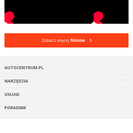
Zobacz więcej
filmów
AUTOCENTRUM.PL
NARZĘDZIA
USŁUGI
PORADNIK