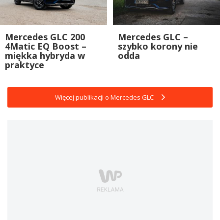
Mercedes GLC 200
Mercedes GLC –
4Matic EQ Boost –
szybko korony nie
miękka hybryda w
odda
praktyce
Więcej publikacji o Mercedes GLC