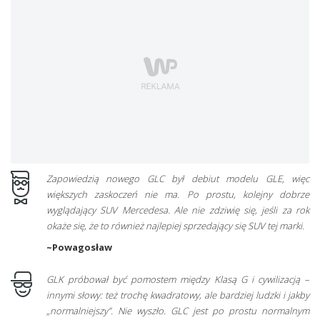
Zapowiedzią nowego GLC był debiut modelu GLE, więc
większych zaskoczeń nie ma. Po prostu, kolejny dobrze
wyglądający SUV Mercedesa. Ale nie zdziwię się, jeśli za rok
okaże się, że to również najlepiej sprzedający się SUV tej marki.
~Powagosław
GLK próbował być pomostem między Klasą G i cywilizacją –
innymi słowy: też trochę kwadratowy, ale bardziej ludzki i jakby
„normalniejszy”. Nie wyszło. GLC jest po prostu normalnym