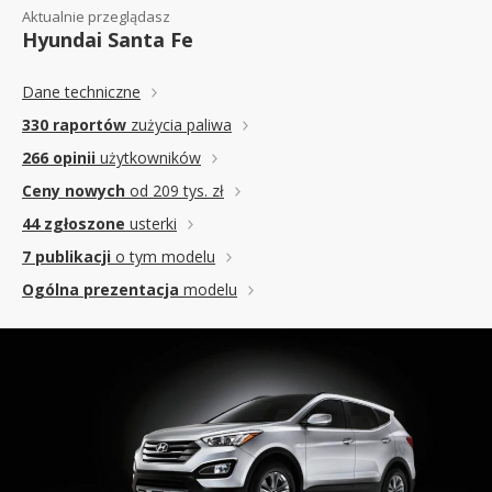
Aktualnie przeglądasz
Hyundai Santa Fe
Dane techniczne
330 raportów
zużycia paliwa
266 opinii
użytkowników
Ceny nowych
od 209 tys. zł
44 zgłoszone
usterki
7 publikacji
o tym modelu
Ogólna prezentacja
modelu