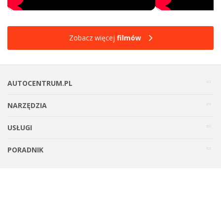
Zobacz więcej
filmów
AUTOCENTRUM.PL
NARZĘDZIA
USŁUGI
PORADNIK