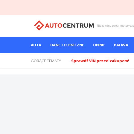
Niezależny portal motoryza
AUTA
DANE TECHNICZNE
OPINIE
PALIWA
GORĄCE TEMATY
Sprawdź VIN przed zakupem!