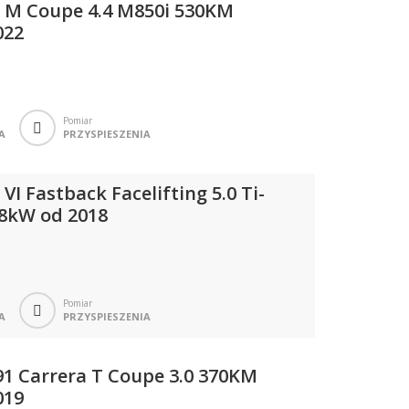
I M Coupe 4.4 M850i 530KM
022
Pomiar
A
PRZYSPIESZENIA
I Fastback Facelifting 5.0 Ti-
8kW od 2018
Pomiar
A
PRZYSPIESZENIA
91 Carrera T Coupe 3.0 370KM
019