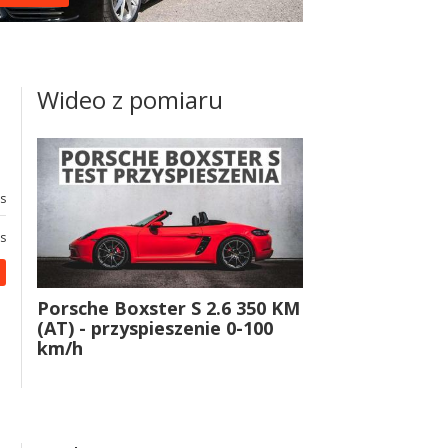
Wideo z pomiaru
3
s
7
s
Porsche Boxster S 2.6 350 KM
(AT) - przyspieszenie 0-100
km/h