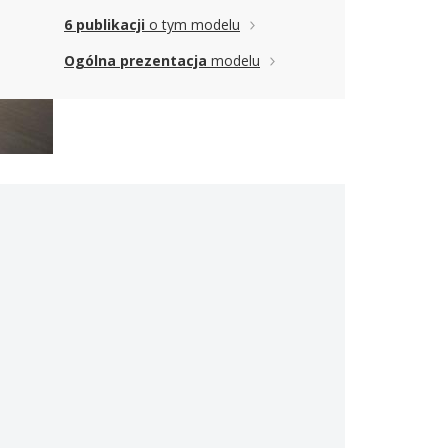
6 publikacji
o tym modelu
Ogólna prezentacja
modelu