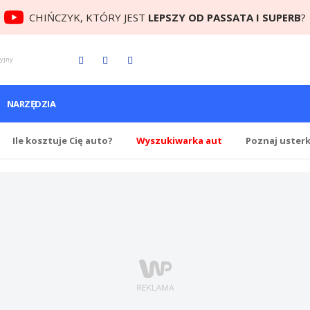
CHIŃCZYK, KTÓRY JEST
LEPSZY OD PASSATA I SUPERB
?
cyjny
NARZĘDZIA
Ile
kosztuje Cię
auto?
Wyszukiwarka aut
Poznaj uster