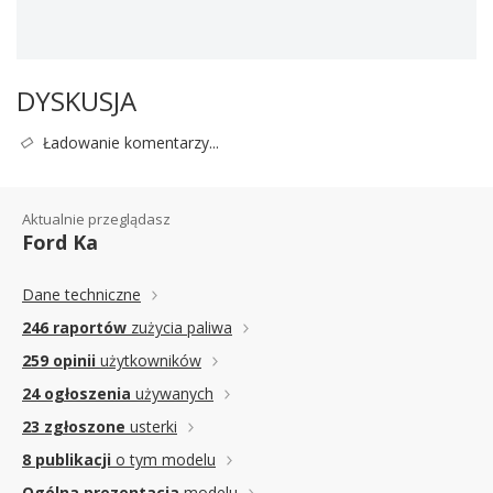
DYSKUSJA
Ładowanie komentarzy...
Aktualnie przeglądasz
Ford Ka
Dane techniczne
246 raportów
zużycia paliwa
259 opinii
użytkowników
24 ogłoszenia
używanych
23 zgłoszone
usterki
8 publikacji
o tym modelu
Ogólna prezentacja
modelu