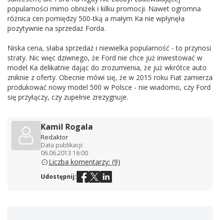
popularności mimo obniżek i kilku promocji. Nawet ogromna
różnica cen pomiędzy 500-tką a małym Ka nie wpłynęła
pozytywnie na sprzedaż Forda.
Niska cena, słaba sprzedaż i niewielka popularność - to przynosi
straty. Nic więc dziwnego, że Ford nie chce już inwestować w
model Ka delikatnie dając do zrozumienia, że już wkrótce auto
zniknie z oferty. Obecnie mówi się, że w 2015 roku Fiat zamierza
produkować nowy model 500 w Polsce - nie wiadomo, czy Ford
się przyłączy, czy zupełnie zrezygnuje.
Kamil Rogala
Redaktor
Data publikacji:
06.06.2013 16:00
Liczba komentarzy: (9)
Udostępnij: