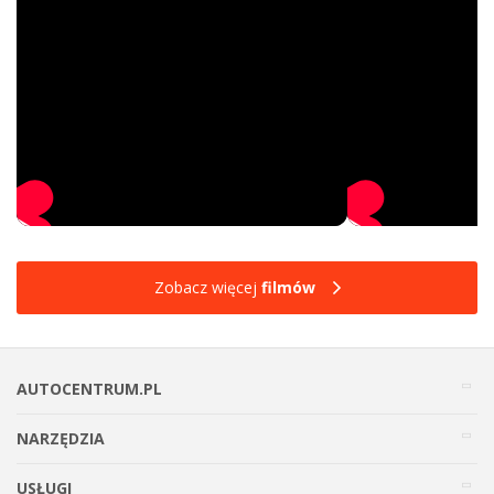
Zobacz więcej
filmów
AUTOCENTRUM.PL
NARZĘDZIA
USŁUGI