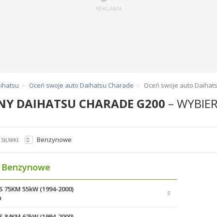
ihatsu
Oceń swoje auto Daihatsu Charade
Oceń swoje auto Daihat
NY DAIHATSU CHARADE G200
– WYBIER
Benzynowe
SILNIKI:
Benzynowe
TS 75KM 55kW (1994-2000)
n
TS 84KM 62kW (1994-2000)