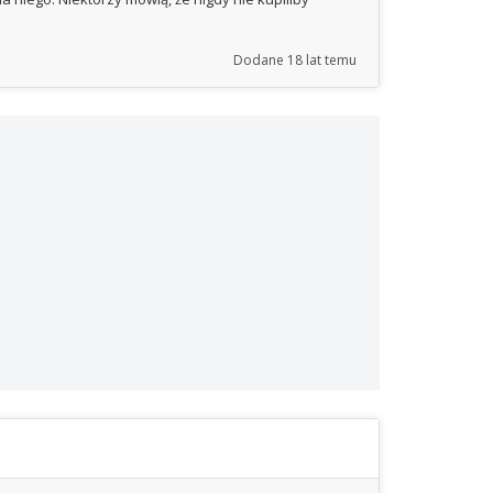
Dodane
18 lat temu