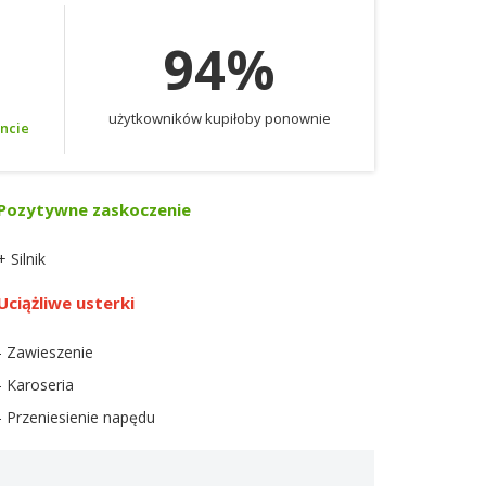
94%
użytkowników kupiłoby ponownie
encie
Pozytywne zaskoczenie
+ Silnik
Uciążliwe usterki
- Zawieszenie
- Karoseria
- Przeniesienie napędu