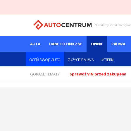
Niezależny portal motoryza
AUTA
DANE TECHNICZNE
OPINIE
PALIWA
OCEŃ SWOJE AUTO
ZUŻYCIE PALIWA
USTERKI
GORĄCE TEMATY
Sprawdź VIN przed zakupem!