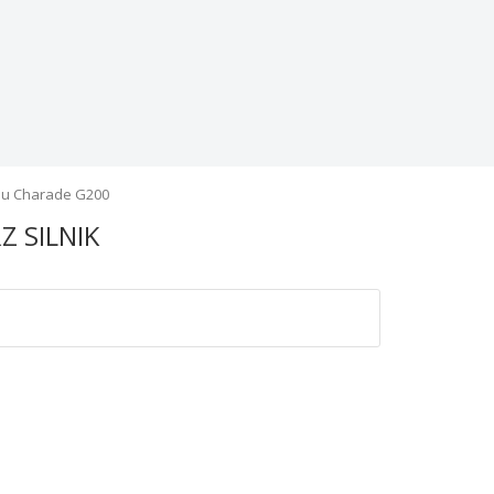
su Charade G200
Z SILNIK