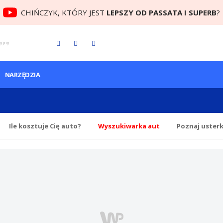
CHIŃCZYK, KTÓRY JEST
LEPSZY OD PASSATA I SUPERB
?
cyjny
NARZĘDZIA
Ile
kosztuje Cię
auto?
Wyszukiwarka aut
Poznaj uster