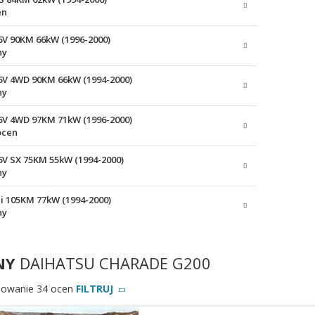
en
16V 90KM 66kW (1996-2000)
ny
 16V 4WD 90KM 66kW (1994-2000)
ny
 16V 4WD 97KM 71kW (1996-2000)
ocen
16V SX 75KM 55kW (1994-2000)
ny
Ti 105KM 77kW (1994-2000)
ny
NY
DAIHATSU CHARADE G200
owanie 34 ocen
FILTRUJ