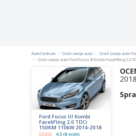
AutoCentrum
Oceń swoje auto
Oceń swoje auto Fo
Oceń swoje auto Ford Focus III Kombi Facelifting 2.0 
OCE
201
Spra
Ford Focus III Kombi
Facelifting 2.0 TDCi
150KM 110kW 2014-2018
4,5 (8 ocen)