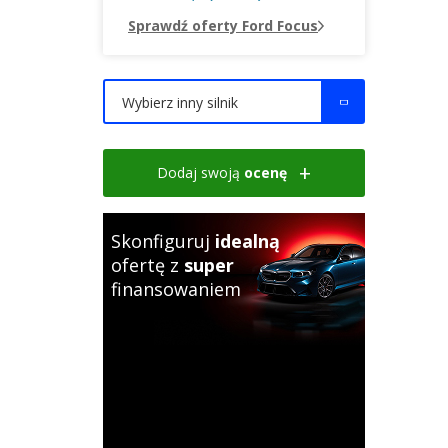
Sprawdź oferty Ford Focus
Wybierz inny silnik
Dodaj swoją
ocenę
Skonfiguruj
idealną
ofertę z
super
finansowaniem