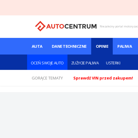
Niezależny portal motoryza
AUTA
DANE TECHNICZNE
OPINIE
PALIWA
OCEŃ SWOJE AUTO
ZUŻYCIE PALIWA
USTERKI
GORĄCE TEMATY
Sprawdź VIN przed zakupem!