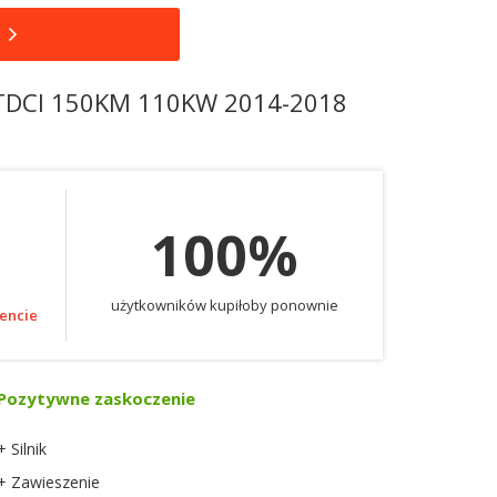
 TDCI 150KM 110KW 2014-2018
100%
użytkowników kupiłoby ponownie
encie
Pozytywne zaskoczenie
+ Silnik
+ Zawieszenie