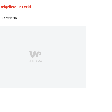
Uciążliwe usterki
- Karoseria