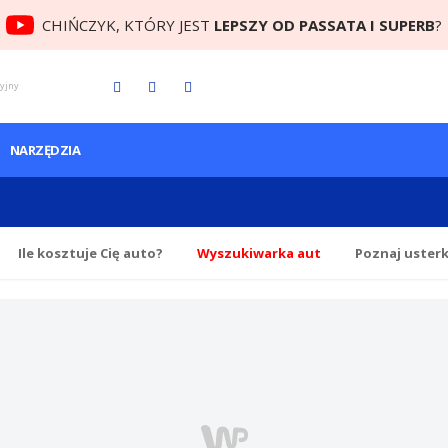
CHIŃCZYK, KTÓRY JEST
LEPSZY OD PASSATA I SUPERB
?
cyjny
NARZĘDZIA
Ile
kosztuje Cię
auto?
Wyszukiwarka aut
Poznaj uster