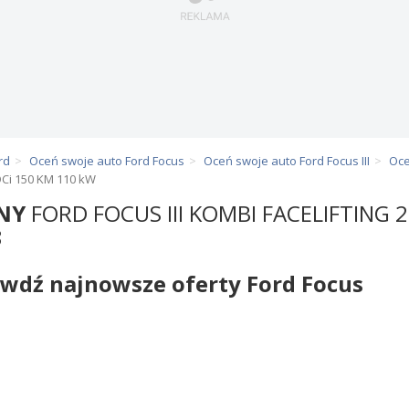
rd
Oceń swoje auto Ford Focus
Oceń swoje auto Ford Focus III
Oce
TDCi 150 KM 110 kW
NY
FORD FOCUS III KOMBI FACELIFTING 
8
wdź najnowsze oferty Ford Focus