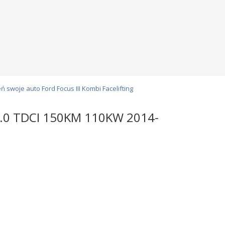
ń swoje auto Ford Focus III Kombi Facelifting
2.0 TDCI 150KM 110KW 2014-