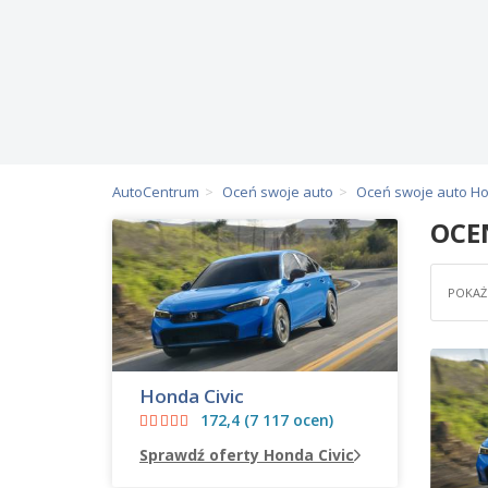
AutoCentrum
Oceń swoje auto
Oceń swoje auto H
OCE
POKAŻ 
Honda Civic
172,4 (7 117 ocen)
Sprawdź oferty Honda Civic