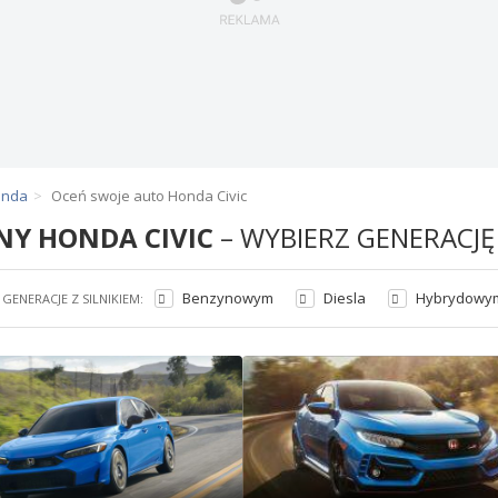
onda
Oceń swoje auto Honda Civic
NY HONDA CIVIC
– WYBIERZ GENERACJĘ
Benzynowym
Diesla
Hybrydowy
GENERACJE Z SILNIKIEM: