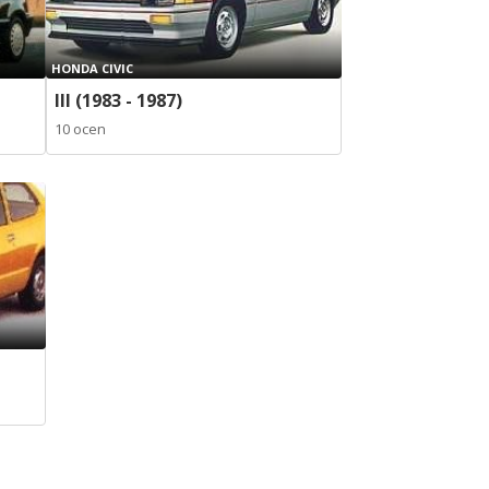
HONDA CIVIC
III (1983 - 1987)
10 ocen