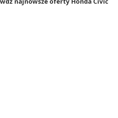
wdź najnowsze oferty Honda Civic