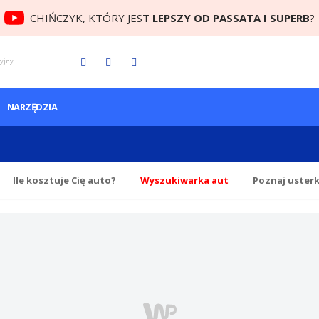
CHIŃCZYK, KTÓRY JEST
LEPSZY OD PASSATA I SUPERB
?
cyjny
NARZĘDZIA
Ile
kosztuje Cię
auto?
Wyszukiwarka aut
Poznaj uster