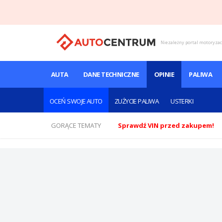
Niezależny portal motoryza
AUTA
DANE TECHNICZNE
OPINIE
PALIWA
OCEŃ SWOJE AUTO
ZUŻYCIE PALIWA
USTERKI
GORĄCE TEMATY
Sprawdź VIN przed zakupem!