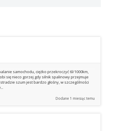
palanie samochodu, ciężko przekroczyć 6l/1000km,
obi się nieco gorzej gdy silnik spalinowy przejmuje
stradzie szum jest bardzo głośny, w szczególności
..
Dodane
1 miesiąc temu