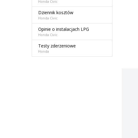
Honda Civic
Dziennik kosztów
Honda Civic
Opinie o instalacjach LPG
Honda Civic
Testy zderzeniowe
Honda