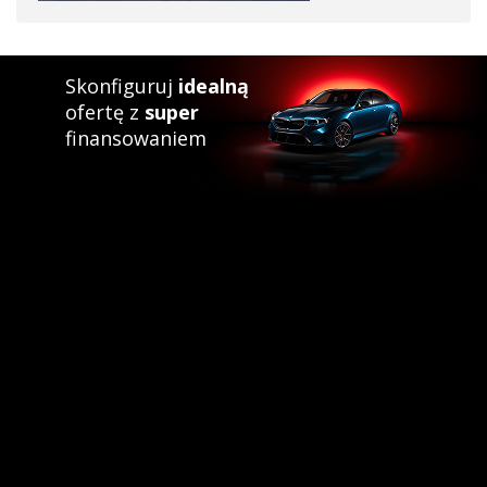
Skonfiguruj
idealną
ofertę z
super
finansowaniem