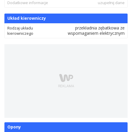
Dodatkowe informacje
uzupełnij dane
Układ kierowniczy
przekładnia zębatkowa ze
Rodzaj układu
wspomaganiem elektrycznym
kierowniczego
Opony