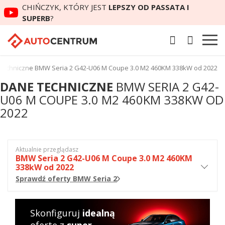
CHIŃCZYK, KTÓRY JEST
LEPSZY OD PASSATA I
SUPERB
?
techniczne BMW Seria 2 G42-U06 M Coupe 3.0 M2 460KM 338kW od 2022
DANE TECHNICZNE
BMW SERIA 2 G42-
U06 M COUPE 3.0 M2 460KM 338KW OD
2022
Aktualnie przeglądasz
BMW Seria 2 G42-U06 M Coupe 3.0 M2 460KM
338kW od 2022
Sprawdź oferty BMW Seria 2
Skonfiguruj
idealną