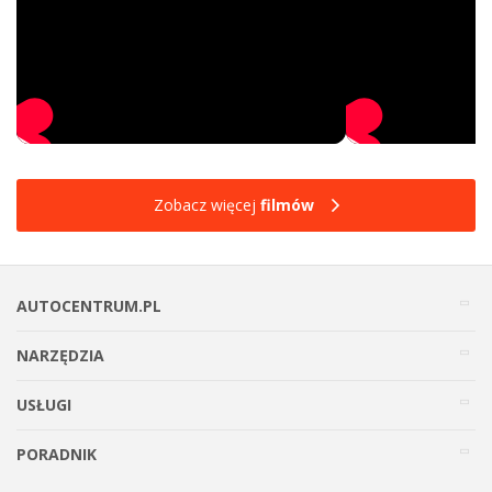
Zobacz więcej
filmów
AUTOCENTRUM.PL
NARZĘDZIA
USŁUGI
PORADNIK