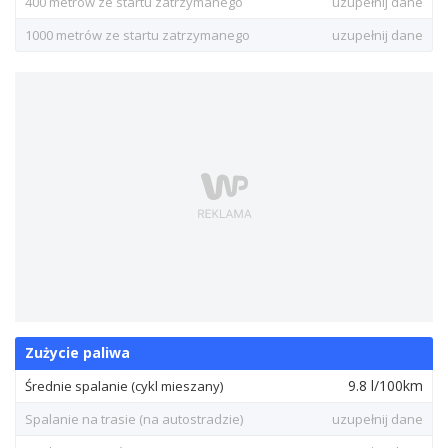
400 metrów ze startu zatrzymanego
uzupełnij dane
1000 metrów ze startu zatrzymanego
uzupełnij dane
Zużycie paliwa
9.8 l/100km
Średnie spalanie (cykl mieszany)
Spalanie na trasie (na autostradzie)
uzupełnij dane