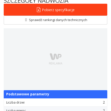
SZCZEGÓŁY NADWOZIA
Pobierz specyfikacje
Sprawdź rankingi danych technicznych
Podstawowe parametry
2
Liczba drzwi
2
Liczba miejsc