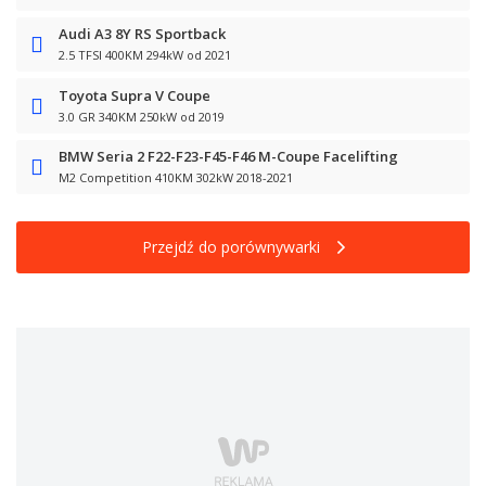
Audi A3 8Y RS Sportback
2.5 TFSI 400KM 294kW od 2021
Toyota Supra V Coupe
3.0 GR 340KM 250kW od 2019
BMW Seria 2 F22-F23-F45-F46 M-Coupe Facelifting
M2 Competition 410KM 302kW 2018-2021
Przejdź do porównywarki