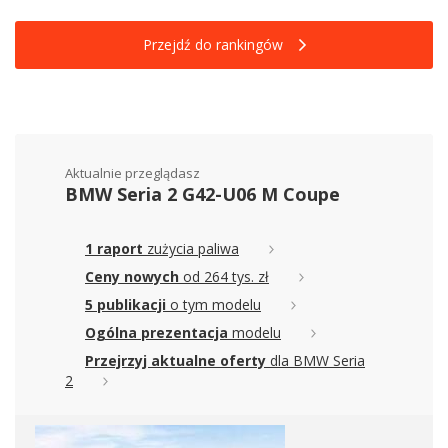
Przejdź do rankingów
Aktualnie przeglądasz
BMW Seria 2 G42-U06 M Coupe
1 raport
zużycia paliwa
Ceny nowych
od 264 tys. zł
5 publikacji
o tym modelu
Ogólna prezentacja
modelu
Przejrzyj aktualne oferty
dla BMW Seria
2