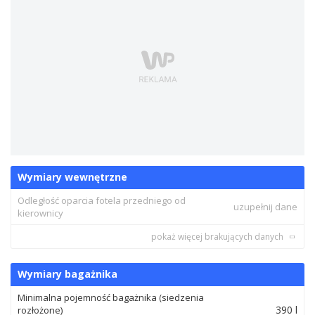
Wymiary wewnętrzne
Odległość oparcia fotela przedniego od
uzupełnij dane
kierownicy
pokaż więcej brakujących danych
Wymiary bagażnika
Minimalna pojemność bagażnika (siedzenia
390 l
rozłożone)