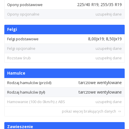
225/40 R19; 255/35 R19
Opony podstawowe
Opony opcjonalne
uzupełnij dane
Felgi
8,00Jx19; 8,50Jx19
Felgi podstawowe
Felgi opcjonalne
uzupełnij dane
Rozstaw śrub
uzupełnij dane
Hamulce
tarczowe wentylowane
Rodzaj hamulców (przód)
tarczowe wentylowane
Rodzaj hamulców (tył)
Hamowanie (100 do 0km/h) z ABS
uzupełnij dane
pokaż więcej brakujących danych
Zawieszenie