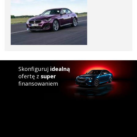
Skonfiguruj
idealną
ofertę z
super
finansowaniem