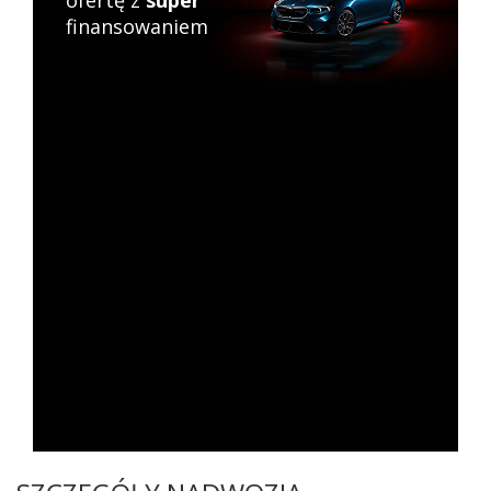
ofertę z
super
finansowaniem