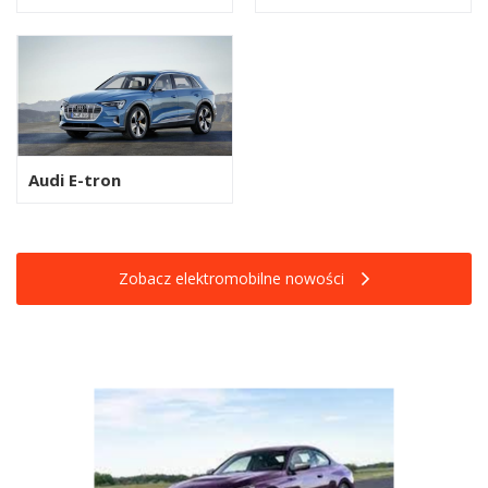
Audi E-tron
Zobacz elektromobilne nowości