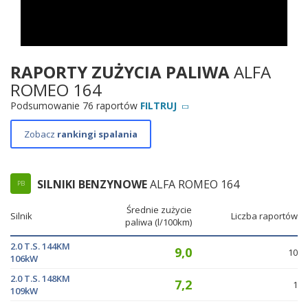
RAPORTY ZUŻYCIA PALIWA
ALFA
ROMEO 164
Podsumowanie 76 raportów
FILTRUJ
Zobacz
rankingi spalania
SILNIKI BENZYNOWE
ALFA ROMEO 164
PB
Średnie zużycie
Silnik
Liczba raportów
paliwa (l/100km)
2.0 T.S. 144KM
9,0
10
106kW
2.0 T.S. 148KM
7,2
1
109kW