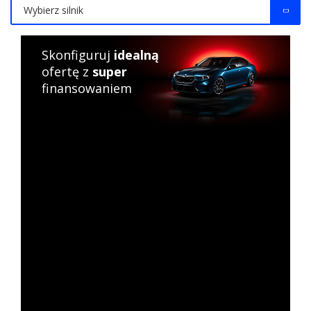
Wybierz silnik
Skonfiguruj
idealną
ofertę z
super
finansowaniem