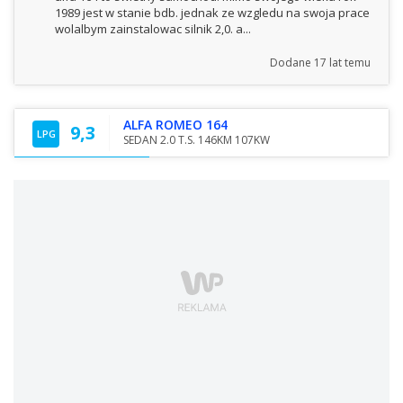
1989 jest w stanie bdb. jednak ze wzgledu na swoja prace
wolalbym zainstalowac silnik 2,0. a...
Dodane
17 lat temu
ALFA ROMEO 164
9,3
LPG
SEDAN 2.0 T.S. 146KM 107KW