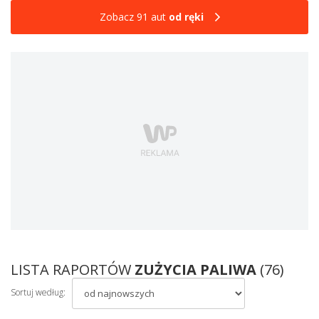
Zobacz 91 aut
od ręki
LISTA RAPORTÓW
ZUŻYCIA PALIWA
(76)
Sortuj według: