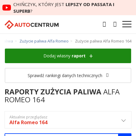
CHIŃCZYK, KTÓRY JEST
LEPSZY OD PASSATA I
SUPERB
?
 paliwa
Zużycie paliwa Alfa Romeo
Zużycie paliwa Alfa Romeo 164
Dodaj własny
raport
Sprawdź rankingi danych technicznych
RAPORTY ZUŻYCIA PALIWA
ALFA
ROMEO 164
Aktualnie przeglądasz
Alfa Romeo 164