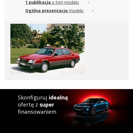
1 publikacja
o tym modelu
Ogólna prezentacja
modelu
Skonfiguruj
idealną
ofertę z
super
finansowaniem