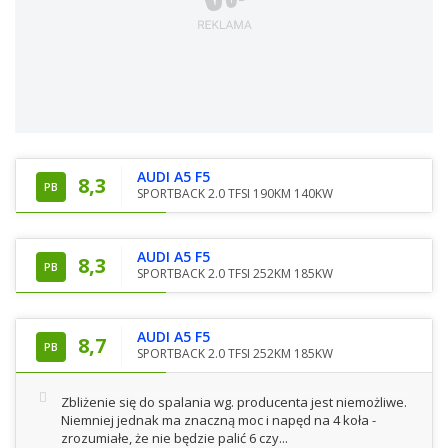
AUDI A5 F5
8,3
PB
SPORTBACK 2.0 TFSI 190KM 140KW
AUDI A5 F5
8,3
PB
SPORTBACK 2.0 TFSI 252KM 185KW
AUDI A5 F5
8,7
PB
SPORTBACK 2.0 TFSI 252KM 185KW
Zbliżenie się do spalania wg. producenta jest niemożliwe.
Niemniej jednak ma znaczną moc i napęd na 4 koła -
zrozumiałe, że nie będzie palić 6 czy...