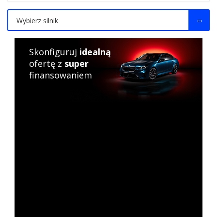
Wybierz silnik
Skonfiguruj
idealną
ofertę z
super
finansowaniem