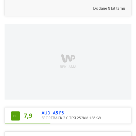
Dodane
8 lat temu
AUDI A5 F5
7,9
PB
SPORTBACK 2.0 TFSI 252KM 185KW