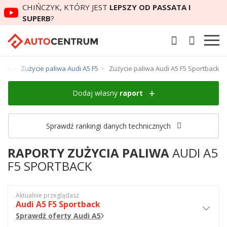
CHIŃCZYK, KTÓRY JEST
LEPSZY OD PASSATA I
SUPERB
?
i A5
Zużycie paliwa Audi A5 F5
Zużycie paliwa Audi A5 F5 Sportback
Dodaj własny
raport
Sprawdź rankingi danych technicznych
RAPORTY ZUŻYCIA PALIWA
AUDI A5
F5 SPORTBACK
Aktualnie przeglądasz
Audi A5 F5 Sportback
Sprawdź oferty Audi A5