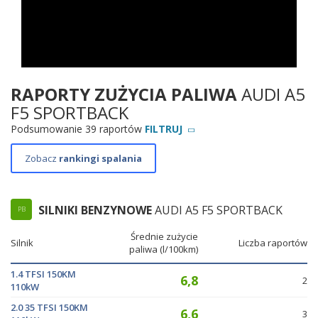
RAPORTY ZUŻYCIA PALIWA
AUDI A5
F5 SPORTBACK
Podsumowanie 39 raportów
FILTRUJ
Zobacz
rankingi spalania
SILNIKI BENZYNOWE
AUDI A5 F5 SPORTBACK
PB
Średnie zużycie
Silnik
Liczba raportów
paliwa (l/100km)
1.4 TFSI 150KM
6,8
2
110kW
2.0 35 TFSI 150KM
6,6
3