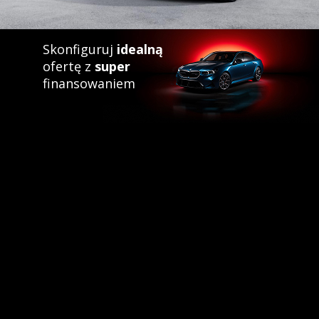
Skonfiguruj
idealną
ofertę z
super
finansowaniem