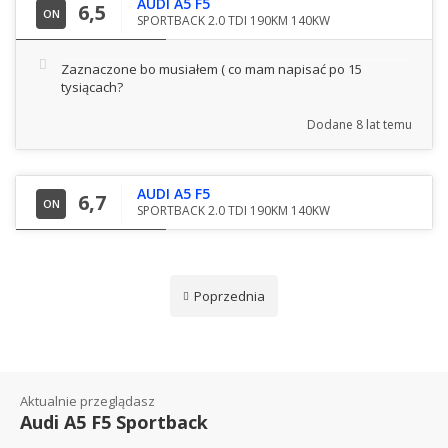
AUDI A5 F5
6,5
ON
SPORTBACK 2.0 TDI 190KM 140KW
Zaznaczone bo musiałem ( co mam napisać po 15
tysiącach?
Dodane
8 lat temu
AUDI A5 F5
6,7
ON
SPORTBACK 2.0 TDI 190KM 140KW
Poprzednia
Aktualnie przeglądasz
Audi A5 F5 Sportback