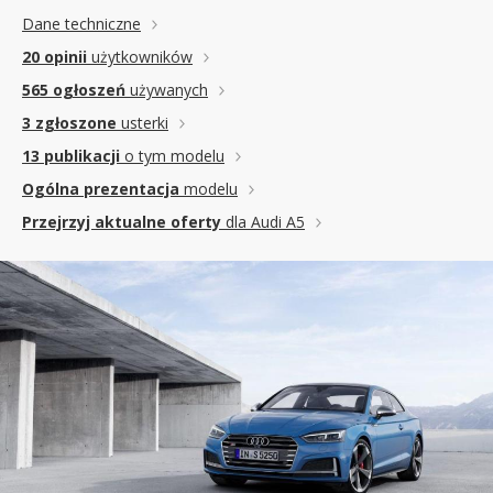
Dane techniczne
20 opinii
użytkowników
565 ogłoszeń
używanych
3 zgłoszone
usterki
13 publikacji
o tym modelu
Ogólna prezentacja
modelu
Przejrzyj aktualne oferty
dla Audi A5