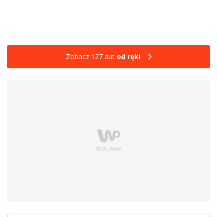
Zobacz 127 aut
od ręki