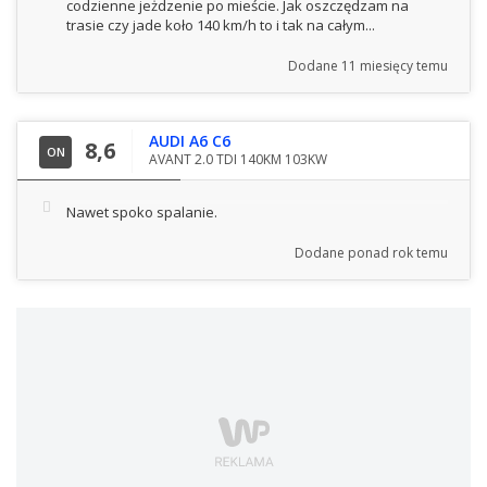
codzienne jeżdzenie po mieście. Jak oszczędzam na
trasie czy jade koło 140 km/h to i tak na całym...
Dodane
11 miesięcy temu
AUDI A6 C6
8,6
ON
AVANT 2.0 TDI 140KM 103KW
Nawet spoko spalanie.
Dodane
ponad rok temu