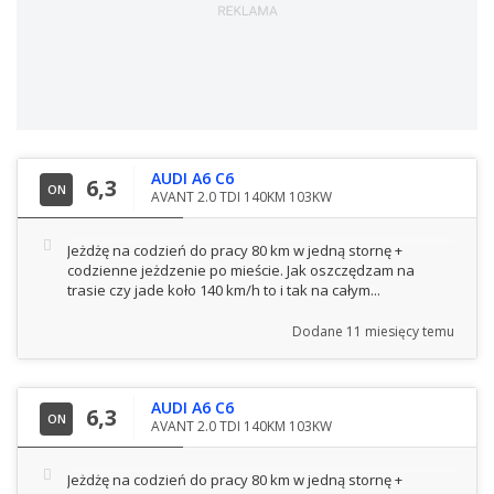
AUDI A6 C6
6,3
ON
AVANT 2.0 TDI 140KM 103KW
Jeżdżę na codzień do pracy 80 km w jedną stornę +
codzienne jeżdzenie po mieście. Jak oszczędzam na
trasie czy jade koło 140 km/h to i tak na całym...
Dodane
11 miesięcy temu
AUDI A6 C6
6,3
ON
AVANT 2.0 TDI 140KM 103KW
Jeżdżę na codzień do pracy 80 km w jedną stornę +