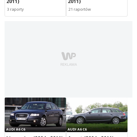
2011)
2011)
3 raporty
21 raportów
AUDI A6 C6
AUDI A6 C6