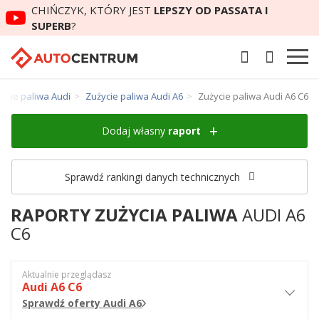
CHIŃCZYK, KTÓRY JEST
LEPSZY OD PASSATA I
SUPERB
?
ycie paliwa Audi
Zużycie paliwa Audi A6
Zużycie paliwa Audi A6 C6
Dodaj własny
raport
Sprawdź rankingi danych technicznych
RAPORTY ZUŻYCIA PALIWA
AUDI A6
C6
Aktualnie przeglądasz
Audi A6 C6
Sprawdź oferty Audi A6