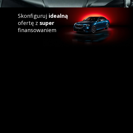
Skonfiguruj
idealną
ofertę z
super
finansowaniem