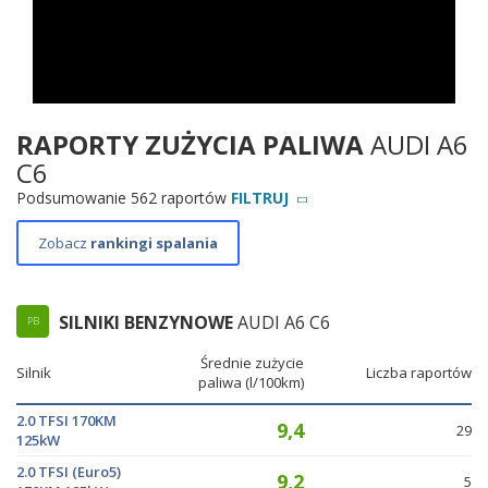
RAPORTY ZUŻYCIA PALIWA
AUDI A6
C6
Podsumowanie 562 raportów
FILTRUJ
Zobacz
rankingi spalania
SILNIKI BENZYNOWE
AUDI A6 C6
PB
Średnie zużycie
Silnik
Liczba raportów
paliwa (l/100km)
2.0 TFSI 170KM
9,4
29
125kW
2.0 TFSI (Euro5)
9,2
5