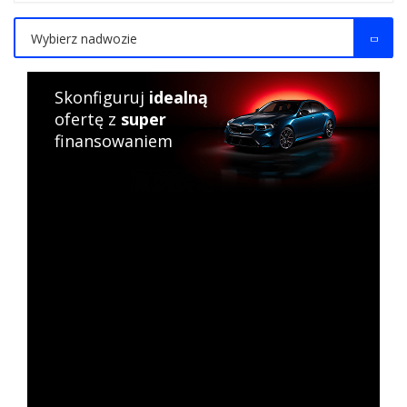
Wybierz nadwozie
Skonfiguruj
idealną
ofertę z
super
finansowaniem