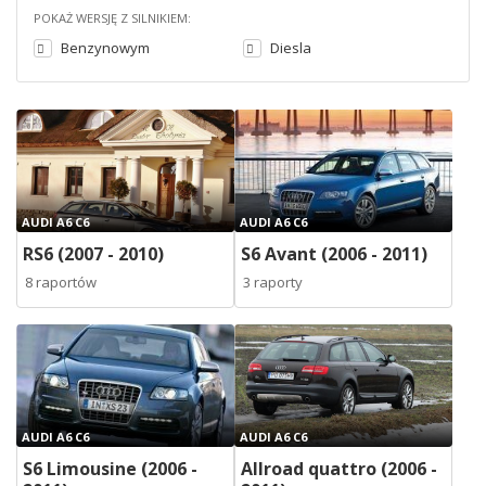
POKAŻ WERSJĘ Z SILNIKIEM:
Benzynowym
Diesla
AUDI A6 C6
AUDI A6 C6
RS6 (2007 - 2010)
S6 Avant (2006 - 2011)
8 raportów
3 raporty
AUDI A6 C6
AUDI A6 C6
S6 Limousine (2006 -
Allroad quattro (2006 -