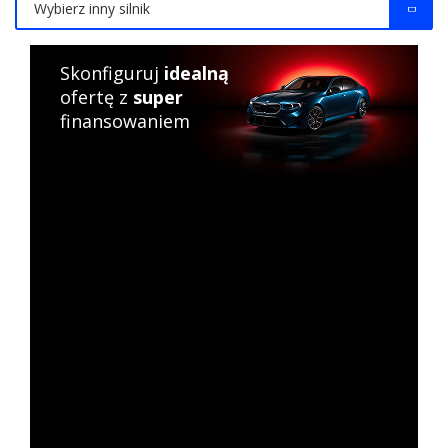
Wybierz inny silnik
Skonfiguruj
idealną
ofertę z
super
finansowaniem