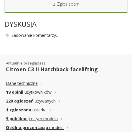
Zgłoś spam
DYSKUSJA
Ładowanie komentarzy...
Aktualnie przeglądasz
Citroen C3 II Hatchback facelifting
Dane techniczne
19 opinii
użytkowników
220 ogłoszeń
używanych
1 zgłoszona
usterka
9 publikacji
o tym modelu
Ogólna prezentacja
modelu