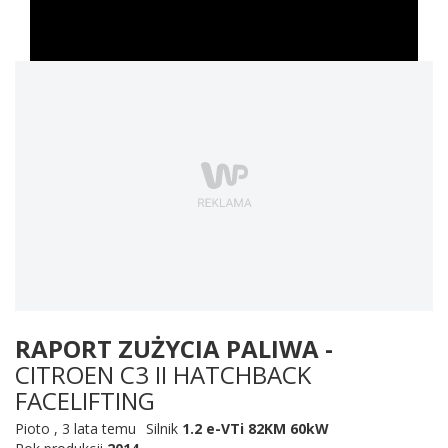
RAPORT ZUŻYCIA PALIWA -
CITROEN C3 II HATCHBACK
FACELIFTING
Pioto
,
3 lata temu
Silnik
1.2 e-VTi 82KM 60kW