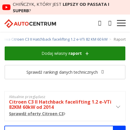
CHIŃCZYK, KTÓRY JEST
LEPSZY OD PASSATA I
SUPERB
?
aliwa Citroen C3 II Hatchback facelifting 1.2 e-VTi 82 KM 60 kW
Raport
Dodaj własny
raport
Sprawdź rankingi danych technicznych
Aktualnie przeglądasz
Citroen C3 II Hatchback facelifting 1.2 e-VTi
82KM 60kW od 2014
Sprawdź oferty Citroen C3