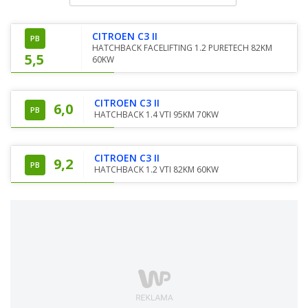
CITROEN C3 II
PB
HATCHBACK FACELIFTING 1.2 PURETECH 82KM
5,5
60KW
CITROEN C3 II
6,0
PB
HATCHBACK 1.4 VTI 95KM 70KW
CITROEN C3 II
9,2
PB
HATCHBACK 1.2 VTI 82KM 60KW