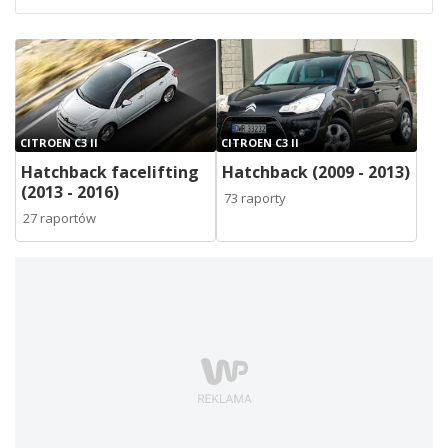
CITROEN C3 II
CITROEN C3 II
Hatchback facelifting
Hatchback (2009 - 2013)
(2013 - 2016)
73 raporty
27 raportów