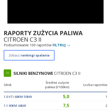
RAPORTY ZUŻYCIA PALIWA
CITROEN C3 II
Podsumowanie 100 raportów
FILTRUJ
Zobacz
rankingi spalania
SILNIKI BENZYNOWE
CITROEN C3 II
PB
Średnie zużycie
Silnik
Liczba raportów
paliwa (l/100km)
5,0
1.0 VTi 68KM 50kW
1
7,5
1.1 60KM 44kW
2