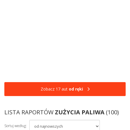
Zobacz 17 aut
od ręki
LISTA RAPORTÓW
ZUŻYCIA PALIWA
(100)
Sortuj według: