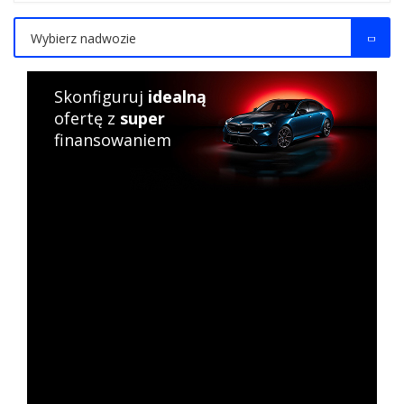
Wybierz nadwozie
Skonfiguruj
idealną
ofertę z
super
finansowaniem