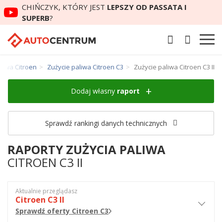
CHIŃCZYK, KTÓRY JEST
LEPSZY OD PASSATA I
SUPERB
?
liwa Citroen
Zużycie paliwa Citroen C3
Zużycie paliwa Citroen C3 II
Dodaj własny
raport
Sprawdź rankingi danych technicznych
RAPORTY ZUŻYCIA PALIWA
CITROEN C3 II
Aktualnie przeglądasz
Citroen C3 II
Sprawdź oferty Citroen C3