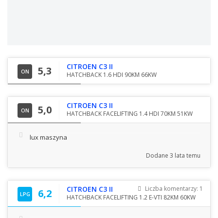
CITROEN C3 II
5,3
ON
HATCHBACK 1.6 HDI 90KM 66KW
CITROEN C3 II
5,0
ON
HATCHBACK FACELIFTING 1.4 HDI 70KM 51KW
lux maszyna
Dodane
3 lata temu
CITROEN C3 II
Liczba komentarzy: 1
6,2
LPG
HATCHBACK FACELIFTING 1.2 E-VTI 82KM 60KW