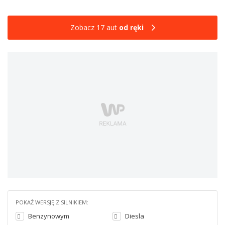
Zobacz 17 aut
od ręki
POKAŻ WERSJĘ Z SILNIKIEM:
Benzynowym
Diesla