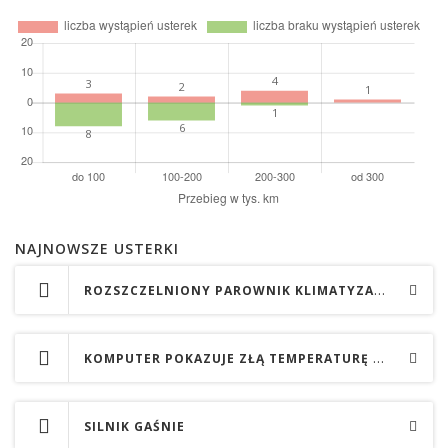
NAJNOWSZE USTERKI
ROZSZCZELNIONY PAROWNIK KLIMATYZACJI
KOMPUTER POKAZUJE ZŁĄ TEMPERATURĘ ZEWNĘTRZNĄ
SILNIK GAŚNIE