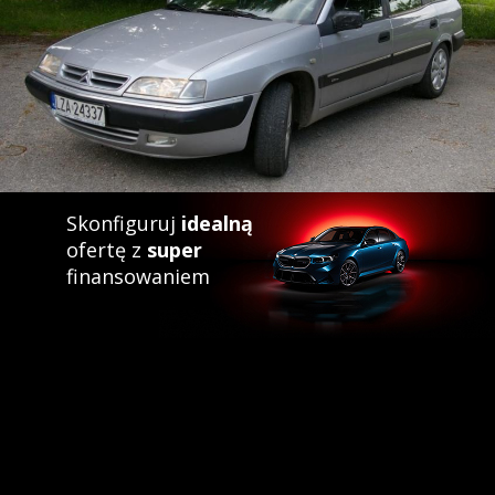
Skonfiguruj
idealną
ofertę z
super
finansowaniem