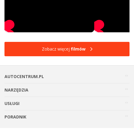
Zobacz więcej
filmów
AUTOCENTRUM.PL
NARZĘDZIA
USŁUGI
PORADNIK