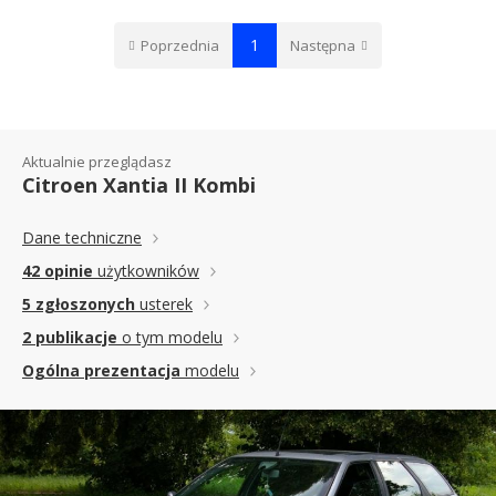
1
Poprzednia
Następna
Aktualnie przeglądasz
Citroen Xantia II Kombi
Dane techniczne
42 opinie
użytkowników
5 zgłoszonych
usterek
2 publikacje
o tym modelu
Ogólna prezentacja
modelu