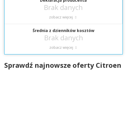
Deklaracja producenta
zobacz więcej
Średnia z dzienników kosztów
zobacz więcej
Sprawdź najnowsze oferty Citroen