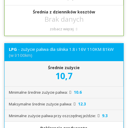
Średnia z dzienników kosztów
zobacz więcej
LPG
- zużycie paliwa dla silnika 1.8 i 16V 110KM 81kW
(w l/100km)
Średnie zużycie
10,7
10.6
Minimalne średnie zużycie paliwa:
12.3
Maksymalne średnie zużycie paliwa:
9.3
Minimalne zużycie paliwa przy oszczędnej jeździe: