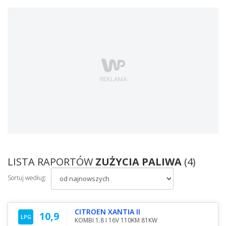
LISTA RAPORTÓW
ZUŻYCIA PALIWA
(4)
Sortuj według:
CITROEN XANTIA II
10,9
LPG
KOMBI 1.8 I 16V 110KM 81KW