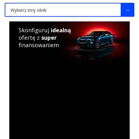
Wybierz inny silnik
Skonfiguruj
idealną
ofertę z
super
finansowaniem