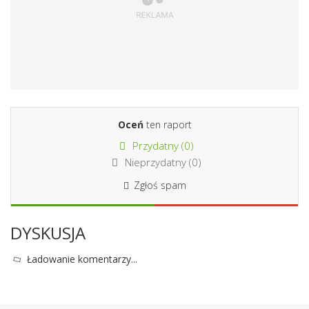
Oceń
ten raport
Przydatny (
0
)
Nieprzydatny (
0
)
Zgłoś spam
DYSKUSJA
Ładowanie komentarzy...