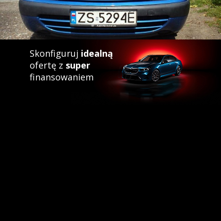
Skonfiguruj
idealną
ofertę z
super
finansowaniem