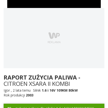
RAPORT ZUŻYCIA PALIWA -
CITROEN XSARA II KOMBI
Igor
,
2 lata temu
Silnik
1.6 i 16V 109KM 80kW
Rok produkcji
2003