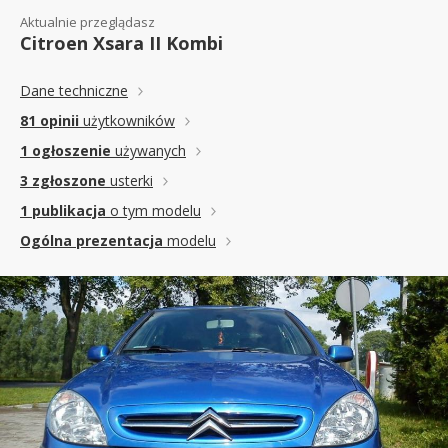
Aktualnie przeglądasz
Citroen Xsara II Kombi
Dane techniczne
81 opinii
użytkowników
1 ogłoszenie
używanych
3 zgłoszone
usterki
1 publikacja
o tym modelu
Ogólna prezentacja
modelu