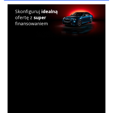
Skonfiguruj
idealną
ofertę z
super
finansowaniem