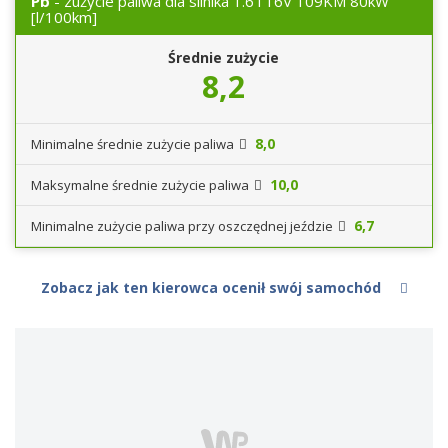
Pb
- zużycie paliwa dla silnika 1.6 i 16V 109KM 80kW
[l/100km]
Średnie zużycie
8,2
8,0
Minimalne średnie zużycie paliwa
10,0
Maksymalne średnie zużycie paliwa
6,7
Minimalne zużycie paliwa przy oszczędnej jeździe
Zobacz jak ten kierowca ocenił swój samochód