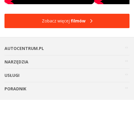
Zobacz więcej
filmów
AUTOCENTRUM.PL
NARZĘDZIA
USŁUGI
PORADNIK