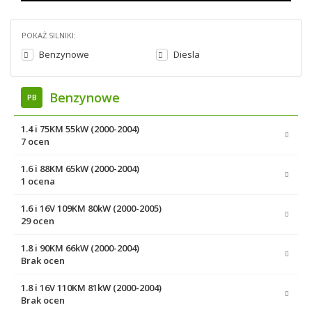
POKAŻ SILNIKI:
Benzynowe
Diesla
Benzynowe
PB
1.4 i 75KM 55kW (2000-2004)
7 ocen
1.6 i 88KM 65kW (2000-2004)
1 ocena
1.6 i 16V 109KM 80kW (2000-2005)
29 ocen
1.8 i 90KM 66kW (2000-2004)
Brak ocen
1.8 i 16V 110KM 81kW (2000-2004)
Brak ocen