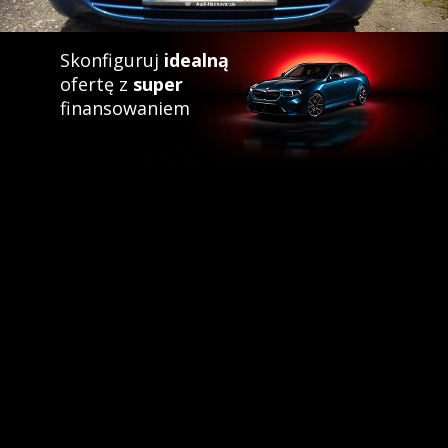
Skonfiguruj
idealną
ofertę z
super
finansowaniem