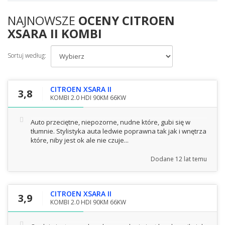
NAJNOWSZE
OCENY CITROEN
XSARA II KOMBI
Sortuj według:
CITROEN XSARA II
3,8
KOMBI 2.0 HDI 90KM 66KW
Auto przeciętne, niepozorne, nudne które, gubi się w
tłumnie. Stylistyka auta ledwie poprawna tak jak i wnętrza
które, niby jest ok ale nie czuje...
Dodane
12 lat temu
CITROEN XSARA II
3,9
KOMBI 2.0 HDI 90KM 66KW