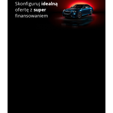
Skonfiguruj
idealną
ofertę z
super
finansowaniem