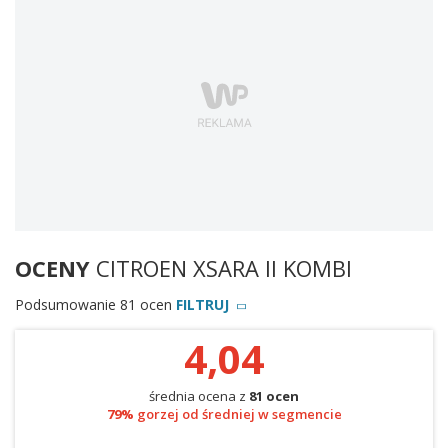
OCENY
CITROEN XSARA II KOMBI
Podsumowanie 81 ocen
FILTRUJ
4,04
średnia ocena z
81 ocen
79%
gorzej od średniej w segmencie