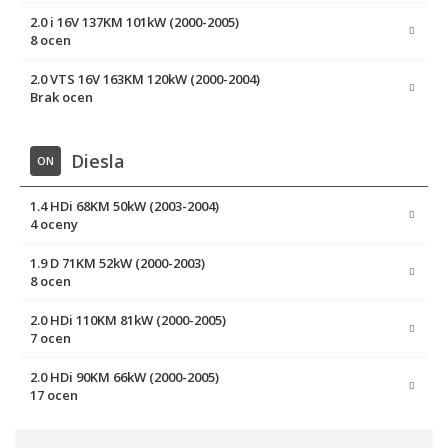
2.0 i 16V 137KM 101kW (2000-2005)
8 ocen
2.0 VTS 16V 163KM 120kW (2000-2004)
Brak ocen
Diesla
ON
1.4 HDi 68KM 50kW (2003-2004)
4 oceny
1.9 D 71KM 52kW (2000-2003)
8 ocen
2.0 HDi 110KM 81kW (2000-2005)
7 ocen
2.0 HDi 90KM 66kW (2000-2005)
17 ocen