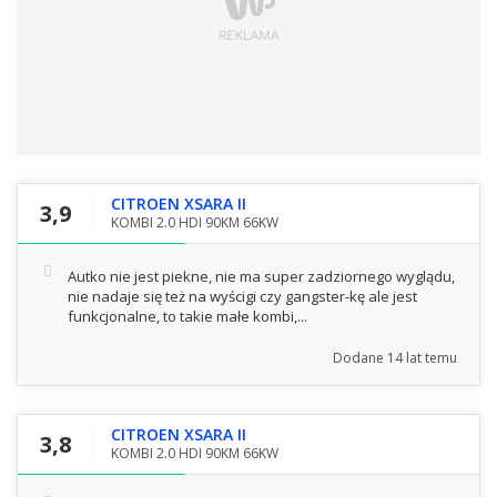
CITROEN XSARA II
3,9
KOMBI 2.0 HDI 90KM 66KW
Autko nie jest piekne, nie ma super zadziornego wyglądu,
nie nadaje się też na wyścigi czy gangster-kę ale jest
funkcjonalne, to takie małe kombi,...
Dodane
14 lat temu
CITROEN XSARA II
3,8
KOMBI 2.0 HDI 90KM 66KW