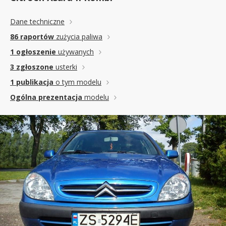
Dane techniczne
86 raportów
zużycia paliwa
1 ogłoszenie
używanych
3 zgłoszone
usterki
1 publikacja
o tym modelu
Ogólna prezentacja
modelu