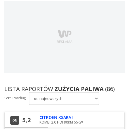
LISTA RAPORTÓW
ZUŻYCIA PALIWA
(86)
Sortuj według:
CITROEN XSARA II
5,2
ON
KOMBI 2.0 HDI 90KM 66KW