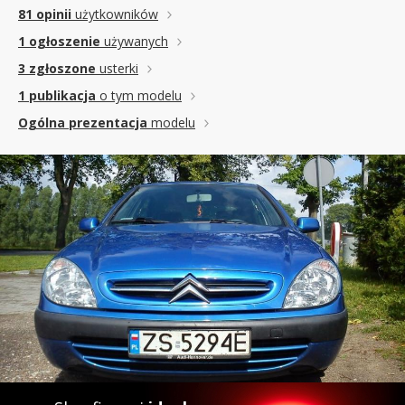
81 opinii
użytkowników
1 ogłoszenie
używanych
3 zgłoszone
usterki
1 publikacja
o tym modelu
Ogólna prezentacja
modelu