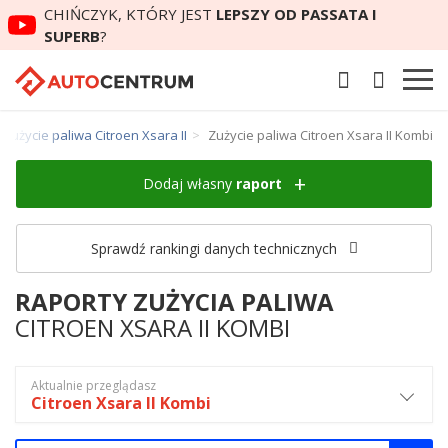
CHIŃCZYK, KTÓRY JEST
LEPSZY OD PASSATA I
SUPERB
?
Zużycie paliwa Citroen Xsara II
Zużycie paliwa Citroen Xsara II Kombi
Dodaj własny
raport
Sprawdź rankingi danych technicznych
RAPORTY ZUŻYCIA PALIWA
CITROEN XSARA II KOMBI
Aktualnie przeglądasz
Citroen Xsara II Kombi