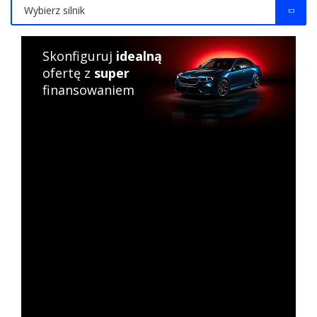
Wybierz silnik
Skonfiguruj
idealną
ofertę z
super
finansowaniem