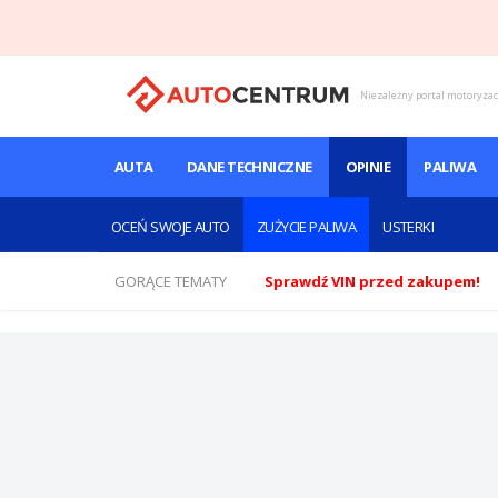
Niezależny portal motoryza
AUTA
DANE TECHNICZNE
OPINIE
PALIWA
OCEŃ SWOJE AUTO
ZUŻYCIE PALIWA
USTERKI
GORĄCE TEMATY
Sprawdź VIN przed zakupem!