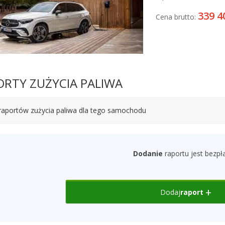
339 4
Cena brutto:
ORTY ZUŻYCIA PALIWA
raportów zużycia paliwa dla tego samochodu
Dodanie
raportu jest bezpł
Dodaj
raport