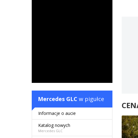
Mercedes GLC
w pigułce
CEN
Informacje o aucie
Katalog nowych
Mercedes GLC