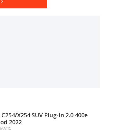
C254/X254 SUV Plug-In 2.0 400e
od 2022
 4MATIC