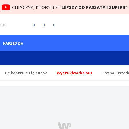
CHIŃCZYK, KTÓRY JEST
LEPSZY OD PASSATA I SUPERB
?
cyjny
NARZĘDZIA
Ile
kosztuje Cię
auto?
Wyszukiwarka aut
Poznaj uster