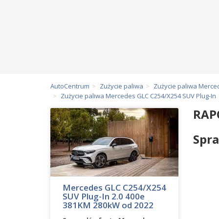
AutoCentrum
Zużycie paliwa
Zużycie paliwa Merce
Zużycie paliwa Mercedes GLC C254/X254 SUV Plug-In
RAP
Spra
Mercedes GLC C254/X254
SUV Plug-In 2.0 400e
381KM 280kW od 2022