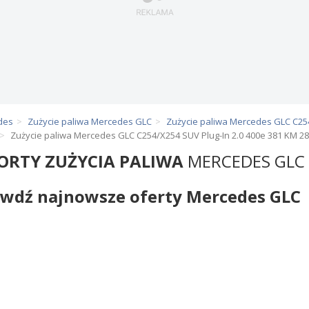
des
Zużycie paliwa Mercedes GLC
Zużycie paliwa Mercedes GLC C25
Zużycie paliwa Mercedes GLC C254/X254 SUV Plug-In 2.0 400e 381 KM 2
ORTY ZUŻYCIA PALIWA
MERCEDES GLC 
wdź najnowsze oferty Mercedes GLC