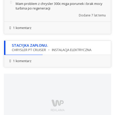
Mam problem z chrysler 300c miga piorunek i brak mocy
turbina po regeneracji
Dodane
7 lat temu
1 komentarz
STACYJKA ZAPŁONU.
CHRYSLER PT CRUISER
INSTALACJA ELEKTRYCZNA
1 komentarz