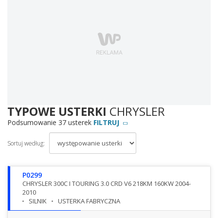
TYPOWE USTERKI
CHRYSLER
Podsumowanie 37 usterek
FILTRUJ
Sortuj według:
P0299
CHRYSLER 300C I TOURING 3.0 CRD V6 218KM 160KW 2004-
2010
SILNIK
USTERKA FABRYCZNA