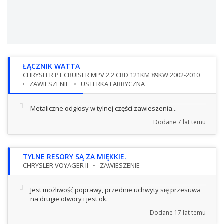
ŁĄCZNIK WATTA
CHRYSLER PT CRUISER MPV 2.2 CRD 121KM 89KW 2002-2010
ZAWIESZENIE
USTERKA FABRYCZNA
Metaliczne odgłosy w tylnej części zawieszenia...
Dodane
7 lat temu
TYLNE RESORY SĄ ZA MIĘKKIE.
CHRYSLER VOYAGER II
ZAWIESZENIE
Jest możliwość poprawy, przednie uchwyty się przesuwa
na drugie otwory i jest ok.
Dodane
17 lat temu