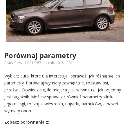
Porównaj parametry
BMW Seria 1 E81/E87 Hatchback 3d E81
Wybierz auta, które Cię interesują i sprawdź, jak różnią się ich
parametry. Porównaj wymiary zewnętrzne, rozstaw osi,
prześwit. Dowiedz się, ile miejsca jest wewnątrz i jak pojemny
jest bagażnik. Możesz sprawdzić również parametry silnika i
jego osiągi, rodzaj zawieszenia, napędu, hamulców, a nawet
wymiary opon.
Zobacz porównania z: