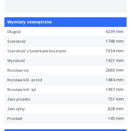
Wymiary zewnętrzne
4239 mm
Długość
1748 mm
Szerokość
1934 mm
Szerokość z lusterkami bocznymi
1421 mm
Wysokość
2660 mm
Rozstaw osi
1484 mm
Rozstaw kół - przód
1497 mm
Rozstaw kół - tył
751 mm
Zwis przedni
828 mm
Zwis tylny
145 mm
Prześwit