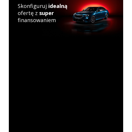
Skonfiguruj
idealną
ofertę z
super
finansowaniem