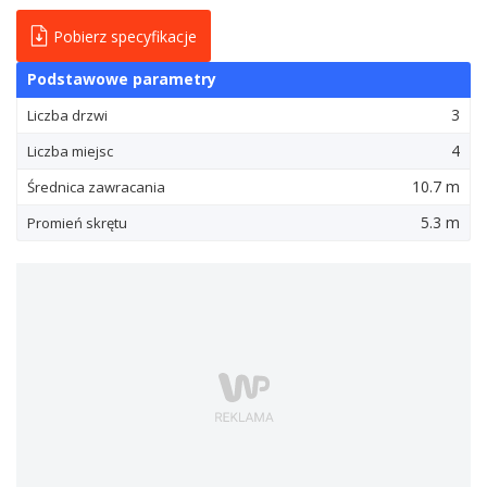
Pobierz specyfikacje
Podstawowe parametry
3
Liczba drzwi
4
Liczba miejsc
10.7 m
Średnica zawracania
5.3 m
Promień skrętu