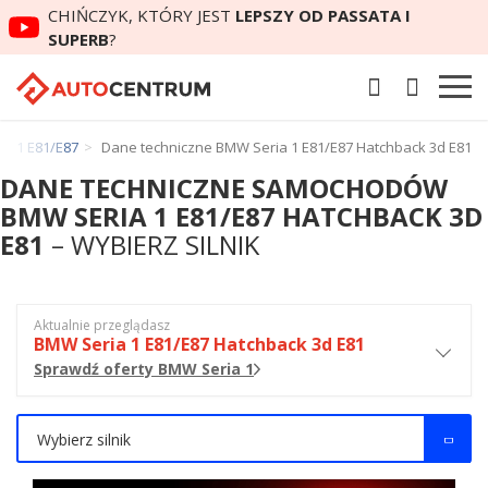
CHIŃCZYK, KTÓRY JEST
LEPSZY OD PASSATA I
SUPERB
?
a 1 E81/E87
Dane techniczne BMW Seria 1 E81/E87 Hatchback 3d E81
DANE TECHNICZNE SAMOCHODÓW
BMW SERIA 1 E81/E87 HATCHBACK 3D
E81
– WYBIERZ SILNIK
Aktualnie przeglądasz
BMW Seria 1 E81/E87 Hatchback 3d E81
Sprawdź oferty BMW Seria 1
Wybierz silnik