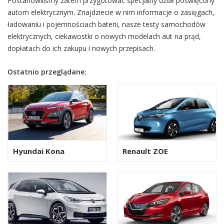
Postanowiliśmy zatem przygotować specjalny dział poświęcony
autom elektrycznym. Znajdziecie w nim informacje o zasięgach,
ładowaniu i pojemnościach baterii, nasze testy samochodów
elektrycznych, ciekawostki o nowych modelach aut na prąd,
dopłatach do ich zakupu i nowych przepisach.
Ostatnio przeglądane:
Hyundai Kona
Renault ZOE