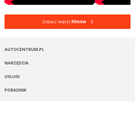
Zobacz więcej
filmów
AUTOCENTRUM.PL
NARZĘDZIA
USŁUGI
PORADNIK