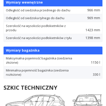
Wymiary wewnętrzne
966 mm
Odległość od siedziska przedniego do dachu
969 mm
Odległość od siedziska tylnego do dachu
Szerokość na wysokości podłokietników z
1423 mm
przodu
1398 mm
Szerokość na wysokości podłokietników z tyłu
Wymiary bagażnika
Maksymalna pojemność bagażnika (siedzenia
1150 l
złożone)
Minimalna pojemność bagażnika (siedzenia
330 l
rozłożone)
SZKIC TECHNICZNY