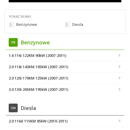
POKAŻ SILNIKI:
Benzynowe
Diesla
Benzynowe
PB
1.6 116i 122KM 90kW (2007-2011)
2.0 118i 143KM 105kW (2007-2011)
2.0 120i 170KM 125kW (2007-2011)
3.0 130i 265KM 195kW (2007-2011)
Diesla
ON
2.0 116d 115KM 85kW (2010-2011)