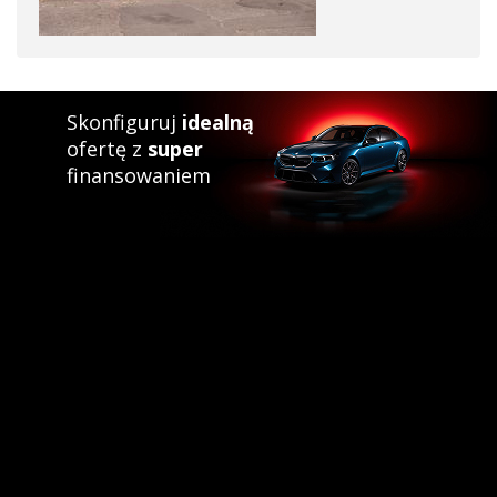
Skonfiguruj
idealną
ofertę z
super
finansowaniem