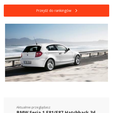
Przejdź do rankingów
Aktualnie przeglądasz
BMW Seria 1 E81/E87 Hatchback 3d