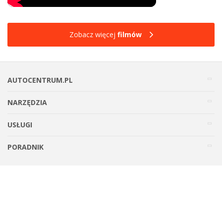
Zobacz więcej
filmów
AUTOCENTRUM.PL
NARZĘDZIA
USŁUGI
PORADNIK