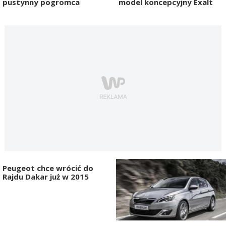
pustynny pogromca
model koncepcyjny Exalt
Peugeot chce wrócić do
Rajdu Dakar już w 2015