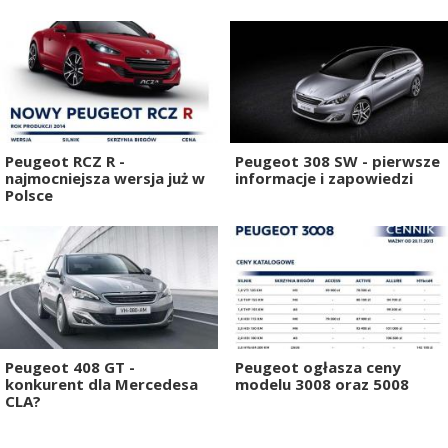
Peugeot RCZ R -
Peugeot 308 SW - pierwsze
najmocniejsza wersja już w
informacje i zapowiedzi
Polsce
Peugeot 408 GT -
Peugeot ogłasza ceny
konkurent dla Mercedesa
modelu 3008 oraz 5008
CLA?