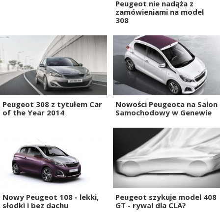
Peugeot nie nadąża z
zamówieniami na model
308
Peugeot 308 z tytułem Car
Nowości Peugeota na Salon
of the Year 2014
Samochodowy w Genewie
Nowy Peugeot 108 - lekki,
Peugeot szykuje model 408
słodki i bez dachu
GT - rywal dla CLA?