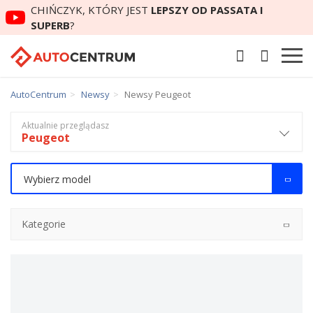
CHIŃCZYK, KTÓRY JEST
LEPSZY OD PASSATA I
SUPERB
?
AutoCentrum
Newsy
Newsy Peugeot
Aktualnie przeglądasz
Peugeot
Wybierz model
Kategorie