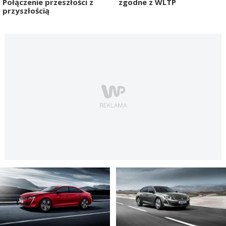
Połączenie przeszłości z
zgodne z WLTP
przyszłością