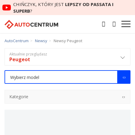
CHIŃCZYK, KTÓRY JEST
LEPSZY OD PASSATA I
SUPERB
?
AutoCentrum
Newsy
Newsy Peugeot
Aktualnie przeglądasz
Peugeot
Wybierz model
Kategorie