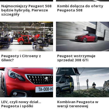
Najmocniejszy Peugeot 508
Kombi dołącza do oferty
będzie hybrydą. Pierwsze
Peugeota 508
szczegóły
Peugeoty i Citroeny z
Peugeot wstrzymuje
Gliwic?
sprzedaż 308 GTi
LEV, czyli nowy dział...
Kombivan Peugeota w
Peugeota i spółki
wersji terenowej