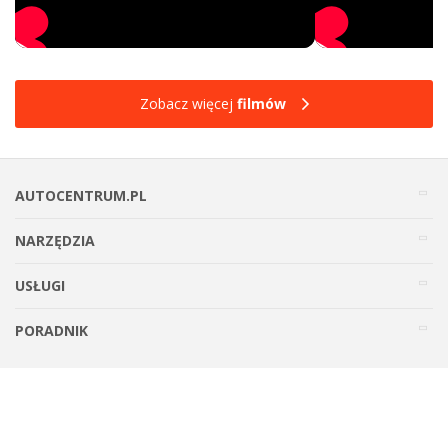
Zobacz więcej
filmów
AUTOCENTRUM.PL
NARZĘDZIA
USŁUGI
PORADNIK