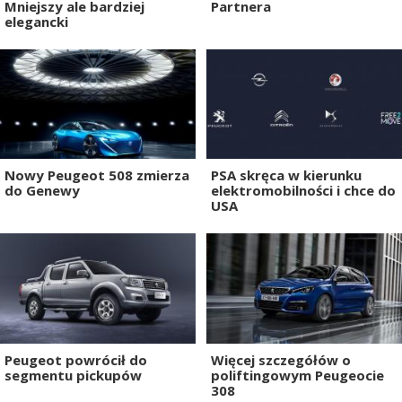
Mniejszy ale bardziej
Partnera
elegancki
Nowy Peugeot 508 zmierza
PSA skręca w kierunku
do Genewy
elektromobilności i chce do
USA
Peugeot powrócił do
Więcej szczegółów o
segmentu pickupów
poliftingowym Peugeocie
308