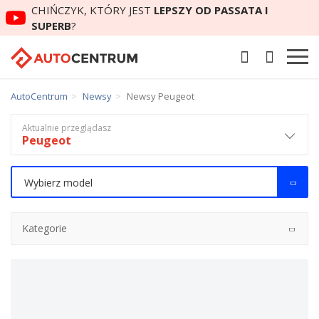
CHIŃCZYK, KTÓRY JEST
LEPSZY OD PASSATA I
SUPERB
?
AutoCentrum
Newsy
Newsy Peugeot
Aktualnie przeglądasz
Peugeot
Wybierz model
Kategorie