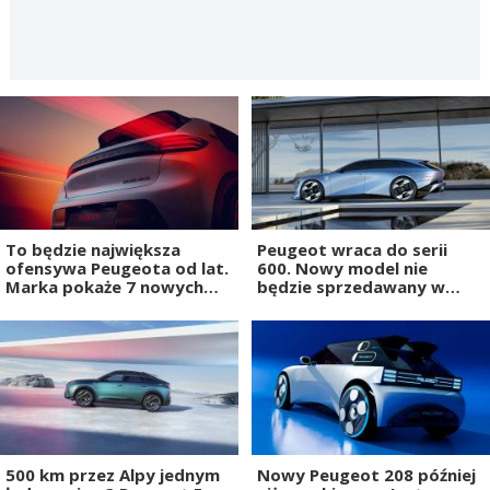
To będzie największa
Peugeot wraca do serii
ofensywa Peugeota od lat.
600. Nowy model nie
Marka pokaże 7 nowych
będzie sprzedawany w
aut
Europie
500 km przez Alpy jednym
Nowy Peugeot 208 później