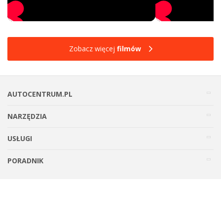
Zobacz więcej
filmów
AUTOCENTRUM.PL
NARZĘDZIA
USŁUGI
PORADNIK