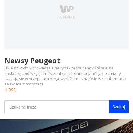
Newsy Peugeot
Jakie nowości wprowadzają na rynek producenci? Które auta
zaskoczą pod względem wizualnym i technicznym? I jakie zmiany
szykują się w przepisach drogowych? U nas najświeższe informacje
ze świata motoryzacji.
RSS
Szukaj