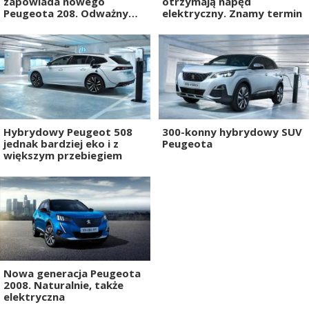
zapowiada nowego
otrzymają napęd
Peugeota 208. Odważny
elektryczny. Znamy termin
pomysł Francuzów
Hybrydowy Peugeot 508
300-konny hybrydowy SUV
jednak bardziej eko i z
Peugeota
większym przebiegiem
Nowa generacja Peugeota
2008. Naturalnie, także
elektryczna