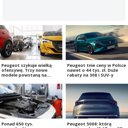
Peugeot szykuje wielką
Peugeot tnie ceny w Polsce
ofensywę. Trzy nowe
nawet o 44 tys. zł. Duże
modele powstaną na
rabaty na 308 i SUV-y
platformie STLA One
Ponad 650 tys.
Peugeot 5008: którą