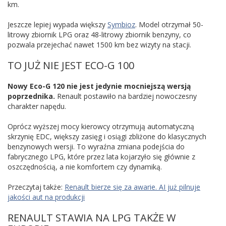
km.
Jeszcze lepiej wypada większy
Symbioz
. Model otrzymał 50-
litrowy zbiornik LPG oraz 48-litrowy zbiornik benzyny, co
pozwala przejechać nawet 1500 km bez wizyty na stacji.
TO JUŻ NIE JEST ECO-G 100
Nowy Eco-G 120 nie jest jedynie mocniejszą wersją
poprzednika.
Renault postawiło na bardziej nowoczesny
charakter napędu.
Oprócz wyższej mocy kierowcy otrzymują automatyczną
skrzynię EDC, większy zasięg i osiągi zbliżone do klasycznych
benzynowych wersji. To wyraźna zmiana podejścia do
fabrycznego LPG, które przez lata kojarzyło się głównie z
oszczędnością, a nie komfortem czy dynamiką.
Przeczytaj także:
Renault bierze się za awarie. AI już pilnuje
jakości aut na produkcji
RENAULT STAWIA NA LPG TAKŻE W