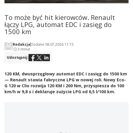
To może być hit kierowców. Renault
łączy LPG, automat EDC i zasięg do
1500 km
Redakcja
Dodane 08.07.2026 11:15
3 minut
Udostępnij:
120 KM, dwusprzęgłowy automat EDC i zasięg do 1500 km
— Renault stawia fabryczne LPG w nowej roli. Nowy Eco-
G 120 w Clio rozwija 120 KM i 200 Nm, przyspiesza do 100
km/h w 9,8 s i deklaruje zużycie LPG od 6,5 l/100 km.