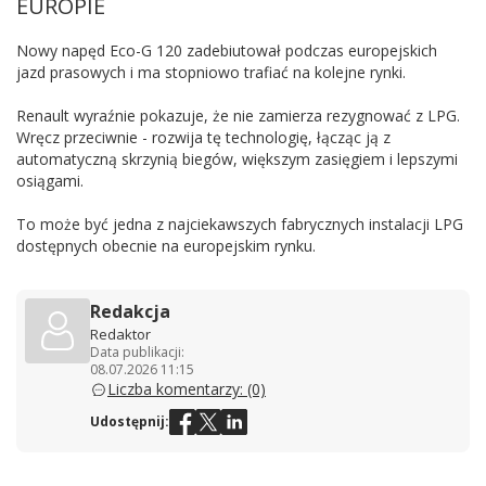
EUROPIE
Nowy napęd Eco-G 120 zadebiutował podczas europejskich
jazd prasowych i ma stopniowo trafiać na kolejne rynki.
Renault wyraźnie pokazuje, że nie zamierza rezygnować z LPG.
Wręcz przeciwnie - rozwija tę technologię, łącząc ją z
automatyczną skrzynią biegów, większym zasięgiem i lepszymi
osiągami.
To może być jedna z najciekawszych fabrycznych instalacji LPG
dostępnych obecnie na europejskim rynku.
Redakcja
Redaktor
Data publikacji:
08.07.2026 11:15
Liczba komentarzy: (0)
Udostępnij: