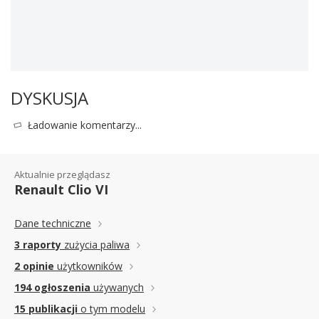
DYSKUSJA
Ładowanie komentarzy...
Aktualnie przeglądasz
Renault Clio VI
Dane techniczne
3 raporty
zużycia paliwa
2 opinie
użytkowników
194 ogłoszenia
używanych
15 publikacji
o tym modelu