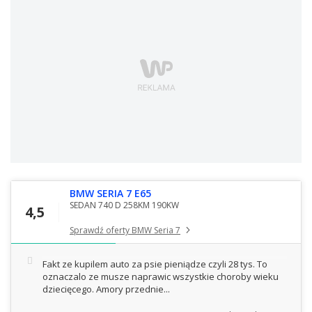
BMW SERIA 7 E65
SEDAN 740 D 258KM 190KW
4,5
Sprawdź oferty BMW Seria 7
Fakt ze kupilem auto za psie pieniądze czyli 28 tys. To
oznaczalo ze musze naprawic wszystkie choroby wieku
dziecięcego. Amory przednie...