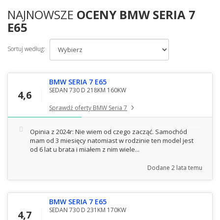
NAJNOWSZE
OCENY BMW SERIA 7
E65
Sortuj według:
BMW SERIA 7 E65
SEDAN 730 D 218KM 160KW
4,6
Sprawdź oferty BMW Seria 7
Opinia z 2024r: Nie wiem od czego zacząć. Samochód
mam od 3 miesięcy natomiast w rodzinie ten model jest
od 6 lat u brata i miałem z nim wiele...
Dodane
2 lata temu
BMW SERIA 7 E65
SEDAN 730 D 231KM 170KW
4,7