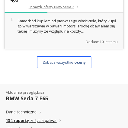
Sprawdź oferty BMW Seria 7
Samochód kupiłem od pierwszego właściciela, który kupił
go w warszawie w bawarii motors. Trochę obawiałem się
takiej limuzyny ze względu na koszty...
Dodane
10 lat temu
Zobacz wszystkie
oceny
Aktualnie przeglądasz
BMW Seria 7 E65
Dane techniczne
134 raporty
zużycia paliwa