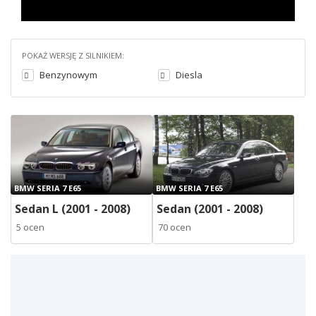
POKAŻ WERSJĘ Z SILNIKIEM:
Benzynowym
Diesla
BMW SERIA 7 E65
BMW SERIA 7 E65
Sedan L (2001 - 2008)
Sedan (2001 - 2008)
5 ocen
70 ocen