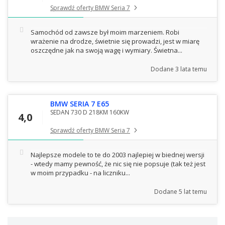
Sprawdź oferty BMW Seria 7
Samochód od zawsze był moim marzeniem. Robi
wrażenie na drodze, świetnie się prowadzi, jest w miarę
oszczędne jak na swoją wagę i wymiary. Świetna...
Dodane
3 lata temu
BMW SERIA 7 E65
SEDAN 730 D 218KM 160KW
4,0
Sprawdź oferty BMW Seria 7
Najlepsze modele to te do 2003 najlepiej w biednej wersji
- wtedy mamy pewność, że nic się nie popsuje (tak też jest
w moim przypadku - na liczniku...
Dodane
5 lat temu