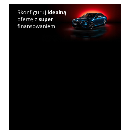
Skonfiguruj
idealną
ofertę z
super
finansowaniem