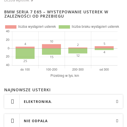
Liczba wpisów:
9
BMW SERIA 7 E65 – WYSTEPOWANIE USTEREK W
ZALEŻNOŚCI OD PRZEBIEGU
NAJNOWSZE USTERKI
ELEKTRONIKA.
NIE ODPALA