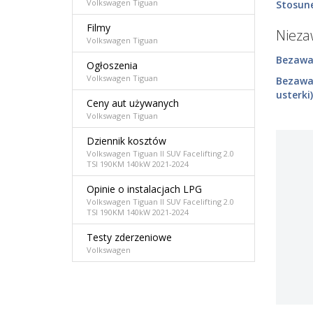
Volkswagen Tiguan
Stosune
Filmy
Niez
Volkswagen Tiguan
Bezawar
Ogłoszenia
Volkswagen Tiguan
Bezawa
usterki)
Ceny aut używanych
Volkswagen Tiguan
Dziennik kosztów
Volkswagen Tiguan II SUV Facelifting 2.0
TSI 190KM 140kW 2021-2024
Opinie o instalacjach LPG
Volkswagen Tiguan II SUV Facelifting 2.0
TSI 190KM 140kW 2021-2024
Testy zderzeniowe
Volkswagen