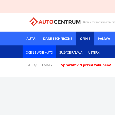
Niezależny portal motoryza
AUTA
DANE TECHNICZNE
OPINIE
PALIWA
OCEŃ SWOJE AUTO
ZUŻYCIE PALIWA
USTERKI
GORĄCE TEMATY
Sprawdź VIN przed zakupem!