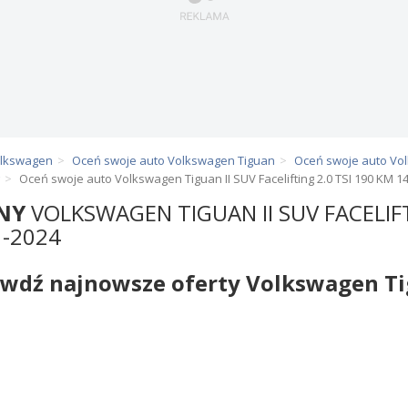
olkswagen
Oceń swoje auto Volkswagen Tiguan
Oceń swoje auto Vol
Oceń swoje auto Volkswagen Tiguan II SUV Facelifting 2.0 TSI 190 KM 1
NY
VOLKSWAGEN TIGUAN II SUV FACELIF
1-2024
awdź najnowsze oferty Volkswagen T