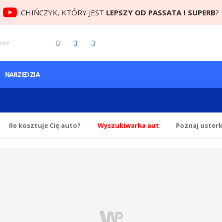
CHIŃCZYK, KTÓRY JEST
LEPSZY OD PASSATA I SUPERB
?
cyjny
NARZĘDZIA
Ile
kosztuje Cię
auto?
Wyszukiwarka aut
Poznaj uster