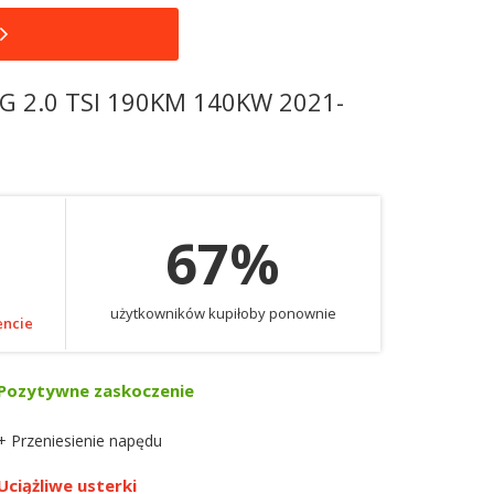
G 2.0 TSI 190KM 140KW 2021-
67%
użytkowników kupiłoby ponownie
encie
Pozytywne zaskoczenie
+ Przeniesienie napędu
Uciążliwe usterki