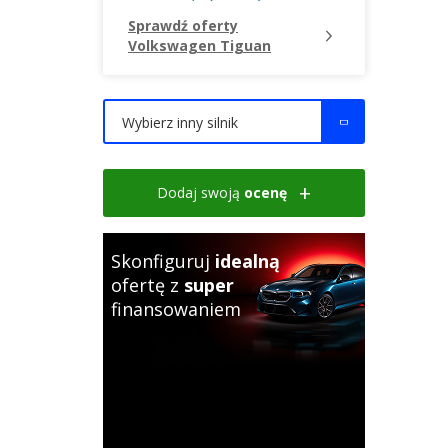
Sprawdź oferty
Volkswagen Tiguan
Wybierz inny silnik
Dodaj swoją
ocenę
Skonfiguruj
idealną
ofertę z
super
finansowaniem