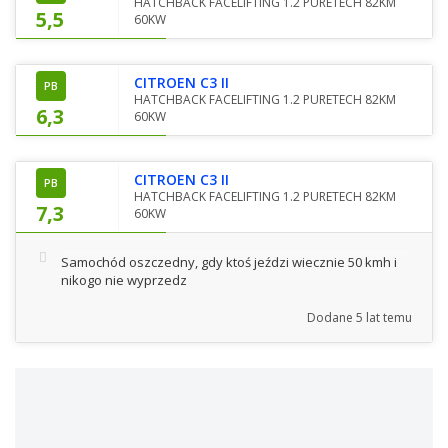
HATCHBACK FACELIFTING 1.2 PURETECH 82KM
5,5
60KW
CITROEN C3 II
PB
HATCHBACK FACELIFTING 1.2 PURETECH 82KM
6,3
60KW
CITROEN C3 II
PB
HATCHBACK FACELIFTING 1.2 PURETECH 82KM
7,3
60KW
Samochód oszczedny, gdy ktoś jeździ wiecznie 50 kmh i
nikogo nie wyprzedz
Dodane
5 lat temu