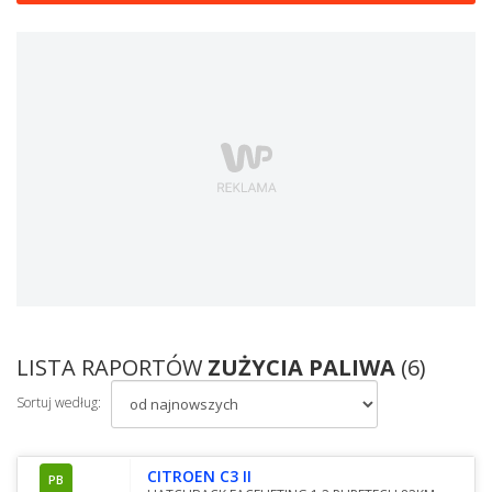
LISTA RAPORTÓW
ZUŻYCIA PALIWA
(6)
Sortuj według:
CITROEN C3 II
PB