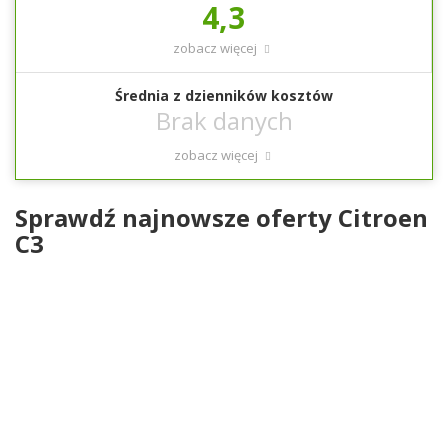
4,3
zobacz więcej
Średnia z dzienników kosztów
zobacz więcej
Sprawdź najnowsze oferty Citroen
C3