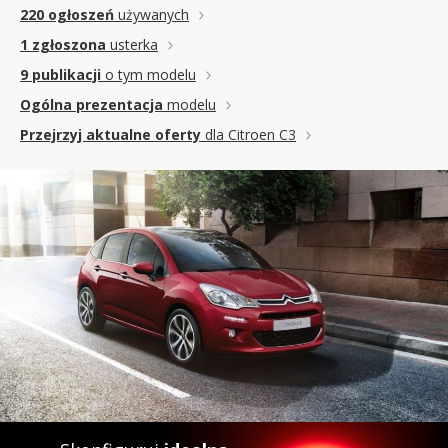
220 ogłoszeń
używanych
1 zgłoszona
usterka
9 publikacji
o tym modelu
Ogólna prezentacja
modelu
Przejrzyj aktualne oferty
dla Citroen C3