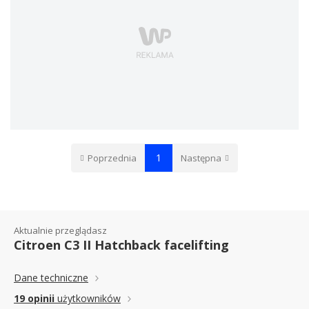
1
Poprzednia
Następna
Aktualnie przeglądasz
Citroen C3 II Hatchback facelifting
Dane techniczne
19 opinii
użytkowników