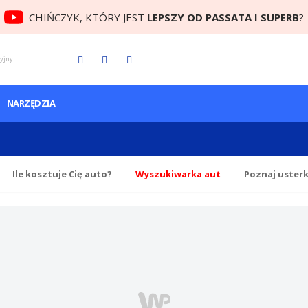
CHIŃCZYK, KTÓRY JEST
LEPSZY OD PASSATA I SUPERB
?
cyjny
NARZĘDZIA
Ile
kosztuje Cię
auto?
Wyszukiwarka aut
Poznaj uster