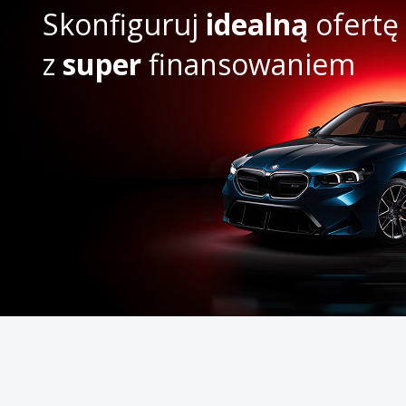
Skonfiguruj
idealną
ofertę
z
super
finansowaniem