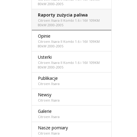
80kW 2000-2005
Raporty zużycia paliwa
Citroen Xsara II Kombi 1.6 i 16V 109KM
80kW 2000-2005
Opinie
Citroen Xsara II Kombi 1.6 i 16V 109KM
80kW 2000-2005
Usterki
Citroen Xsara II Kombi 1.6 i 16V 109KM
80kW 2000-2005
Publikacje
Citroen Xsara
Newsy
Citroen Xsara
Galerie
Citroen Xsara
Nasze pomiary
Citroen Xsara