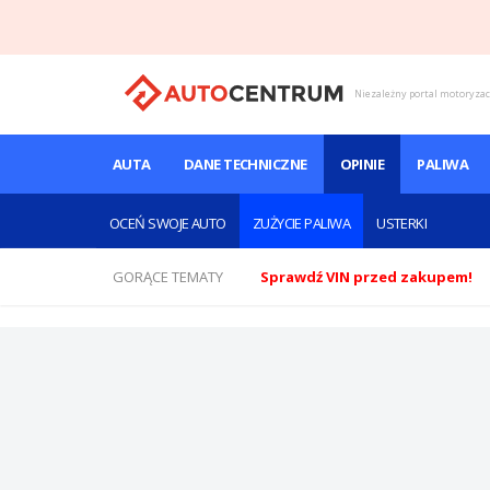
Niezależny portal motoryza
AUTA
DANE TECHNICZNE
OPINIE
PALIWA
OCEŃ SWOJE AUTO
ZUŻYCIE PALIWA
USTERKI
GORĄCE TEMATY
Sprawdź VIN przed zakupem!