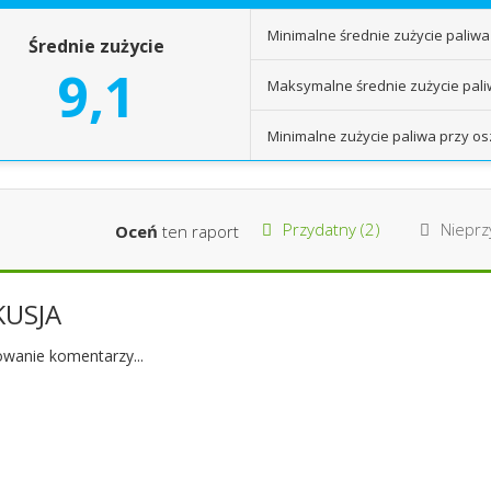
Minimalne średnie zużycie paliwa
Średnie zużycie
9,1
Maksymalne średnie zużycie pal
Minimalne zużycie paliwa przy os
Przydatny (
2
)
Nieprzy
Oceń
ten raport
KUSJA
wanie komentarzy...