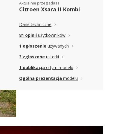
Aktualnie przeglądasz
Citroen Xsara II Kombi
Dane techniczne
81 opinii
użytkowników
1 ogłoszenie
używanych
3 zgłoszone
usterki
1 publikacja
o tym modelu
Ogólna prezentacja
modelu