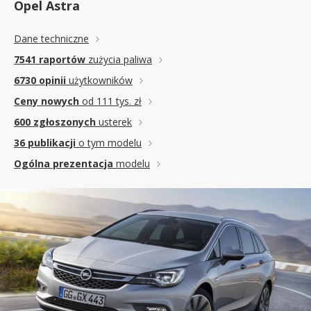
Opel Astra
Dane techniczne
7541 raportów
zużycia paliwa
6730 opinii
użytkowników
Ceny nowych
od 111 tys. zł
600 zgłoszonych
usterek
36 publikacji
o tym modelu
Ogólna prezentacja
modelu