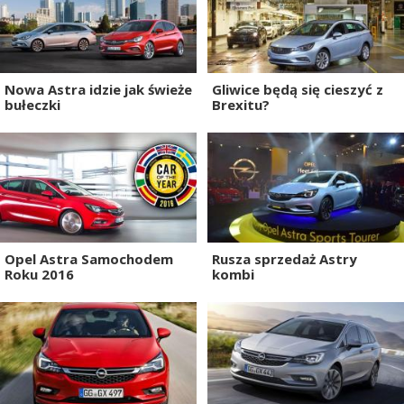
Nowa Astra idzie jak świeże
Gliwice będą się cieszyć z
bułeczki
Brexitu?
Opel Astra Samochodem
Rusza sprzedaż Astry
Roku 2016
kombi