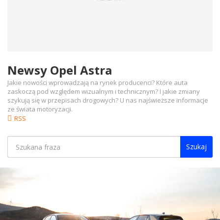
Newsy Opel Astra
Jakie nowości wprowadzają na rynek producenci? Które auta
zaskoczą pod względem wizualnym i technicznym? I jakie zmiany
szykują się w przepisach drogowych? U nas najświeższe informacje
ze świata motoryzacji.
RSS
Szukaj