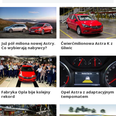
Już pół miliona nowej Astry.
Ćwierćmilionowa Astra K z
Co wybierają nabywcy?
Gliwic
Fabryka Opla bije kolejny
Opel Astra z adaptacyjnym
rekord
tempomatem