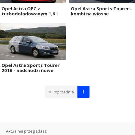
Opel Astra OPC z
Opel Astra Sports Tourer -
turbodoładowanym 1,6 l
kombi na wiosnę
Opel Astra Sports Tourer
2016 - nadchodzi nowe
1
Poprzednia
Aktualnie przeglądasz