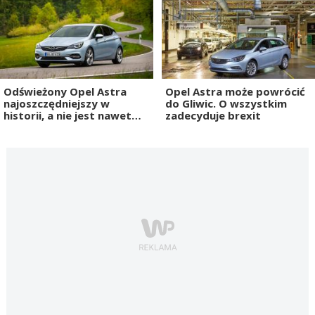
Odświeżony Opel Astra
Opel Astra może powrócić
najoszczędniejszy w
do Gliwic. O wszystkim
historii, a nie jest nawet
zadecyduje brexit
hybrydą