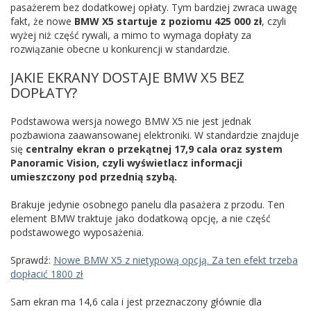
pasażerem bez dodatkowej opłaty. Tym bardziej zwraca uwagę
fakt, że nowe
BMW X5 startuje z poziomu 425 000 zł
, czyli
wyżej niż część rywali, a mimo to wymaga dopłaty za
rozwiązanie obecne u konkurencji w standardzie.
JAKIE EKRANY DOSTAJE BMW X5 BEZ
DOPŁATY?
Podstawowa wersja nowego BMW X5 nie jest jednak
pozbawiona zaawansowanej elektroniki. W standardzie znajduje
się
centralny ekran o przekątnej 17,9 cala oraz system
Panoramic Vision, czyli wyświetlacz informacji
umieszczony pod przednią szybą.
Brakuje jedynie osobnego panelu dla pasażera z przodu. Ten
element BMW traktuje jako dodatkową opcję, a nie część
podstawowego wyposażenia.
Sprawdź:
Nowe BMW X5 z nietypową opcją. Za ten efekt trzeba
dopłacić 1800 zł
Sam ekran ma 14,6 cala i jest przeznaczony głównie dla