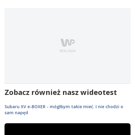
Zobacz również nasz wideotest
Subaru XV e-BOXER - mógłbym takie mieć. I nie chodzi o
sam napęd