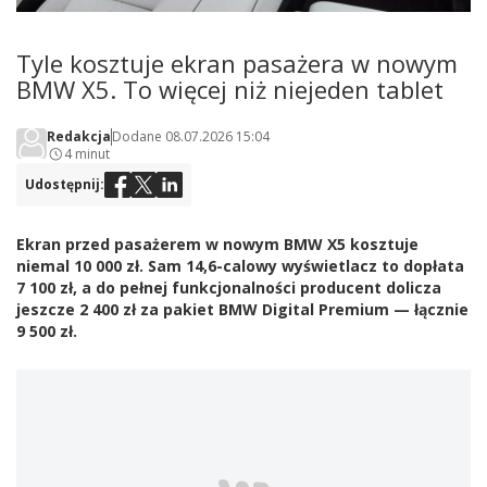
Tyle kosztuje ekran pasażera w nowym
BMW X5. To więcej niż niejeden tablet
Redakcja
Dodane 08.07.2026 15:04
4 minut
Udostępnij:
Ekran przed pasażerem w nowym BMW X5 kosztuje
niemal 10 000 zł. Sam 14,6-calowy wyświetlacz to dopłata
7 100 zł, a do pełnej funkcjonalności producent dolicza
jeszcze 2 400 zł za pakiet BMW Digital Premium — łącznie
9 500 zł.