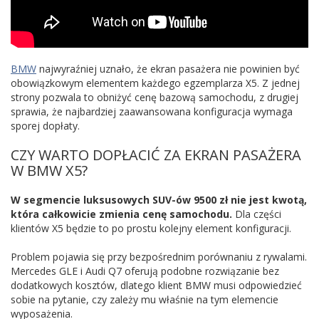
BMW
najwyraźniej uznało, że ekran pasażera nie powinien być
obowiązkowym elementem każdego egzemplarza X5. Z jednej
strony pozwala to obniżyć cenę bazową samochodu, z drugiej
sprawia, że najbardziej zaawansowana konfiguracja wymaga
sporej dopłaty.
CZY WARTO DOPŁACIĆ ZA EKRAN PASAŻERA
W BMW X5?
W segmencie luksusowych SUV-ów 9500 zł nie jest kwotą,
która całkowicie zmienia cenę samochodu.
Dla części
klientów X5 będzie to po prostu kolejny element konfiguracji.
Problem pojawia się przy bezpośrednim porównaniu z rywalami.
Mercedes GLE i Audi Q7 oferują podobne rozwiązanie bez
dodatkowych kosztów, dlatego klient BMW musi odpowiedzieć
sobie na pytanie, czy zależy mu właśnie na tym elemencie
wyposażenia.