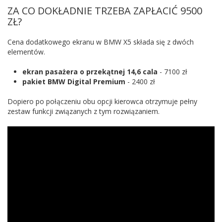
ZA CO DOKŁADNIE TRZEBA ZAPŁACIĆ 9500
ZŁ?
Cena dodatkowego ekranu w BMW X5 składa się z dwóch
elementów.
ekran pasażera o przekątnej 14,6 cala
- 7100 zł
pakiet BMW Digital Premium
- 2400 zł
Dopiero po połączeniu obu opcji kierowca otrzymuje pełny
zestaw funkcji związanych z tym rozwiązaniem.