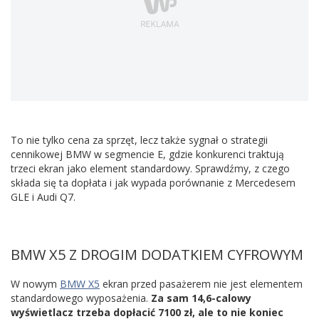
To nie tylko cena za sprzęt, lecz także sygnał o strategii
cennikowej BMW w segmencie E, gdzie konkurenci traktują
trzeci ekran jako element standardowy. Sprawdźmy, z czego
składa się ta dopłata i jak wypada porównanie z Mercedesem
GLE i Audi Q7.
BMW X5 Z DROGIM DODATKIEM CYFROWYM
W nowym
BMW X5
ekran przed pasażerem nie jest elementem
standardowego wyposażenia.
Za sam 14,6-calowy
wyświetlacz trzeba dopłacić 7100 zł, ale to nie koniec