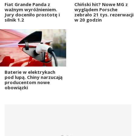
Fiat Grande Panda z
Chiński hit? Nowe MG z
ważnym wyróżnieniem.
wyglądem Porsche
Jury doceniło prostotę i
zebrało 21 tys. rezerwacji
silnik 1.2
w 20 godzin
Baterie w elektrykach
pod lupą. Chiny narzucają
producentom nowe
obowiązki