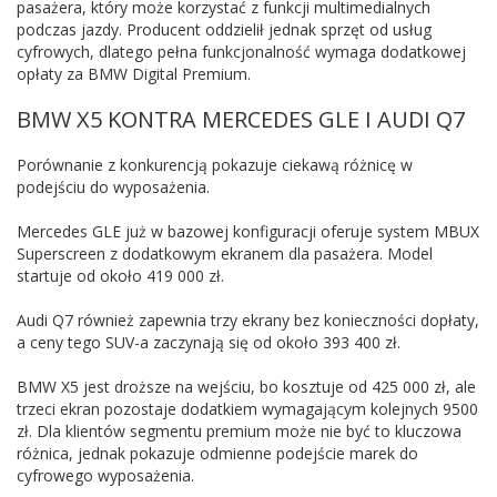
pasażera, który może korzystać z funkcji multimedialnych
podczas jazdy. Producent oddzielił jednak sprzęt od usług
cyfrowych, dlatego pełna funkcjonalność wymaga dodatkowej
opłaty za BMW Digital Premium.
BMW X5 KONTRA MERCEDES GLE I AUDI Q7
Porównanie z konkurencją pokazuje ciekawą różnicę w
podejściu do wyposażenia.
Mercedes GLE już w bazowej konfiguracji oferuje system MBUX
Superscreen z dodatkowym ekranem dla pasażera. Model
startuje od około 419 000 zł.
Audi Q7 również zapewnia trzy ekrany bez konieczności dopłaty,
a ceny tego SUV-a zaczynają się od około 393 400 zł.
BMW X5 jest droższe na wejściu, bo kosztuje od 425 000 zł, ale
trzeci ekran pozostaje dodatkiem wymagającym kolejnych 9500
zł. Dla klientów segmentu premium może nie być to kluczowa
różnica, jednak pokazuje odmienne podejście marek do
cyfrowego wyposażenia.