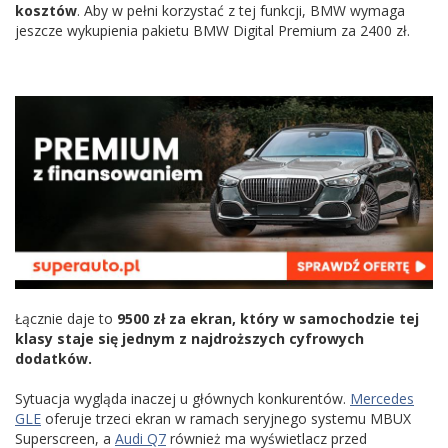
kosztów
. Aby w pełni korzystać z tej funkcji, BMW wymaga
jeszcze wykupienia pakietu BMW Digital Premium za 2400 zł.
Łącznie daje to
9500 zł za ekran, który w samochodzie tej
klasy staje się jednym z najdroższych cyfrowych
dodatków.
Sytuacja wygląda inaczej u głównych konkurentów.
Mercedes
GLE
oferuje trzeci ekran w ramach seryjnego systemu MBUX
Superscreen, a
Audi Q7
również ma wyświetlacz przed