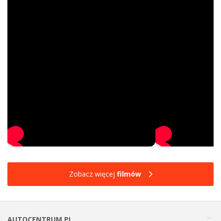
Zobacz więcej
filmów
AUTOCENTRUM.PL