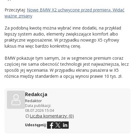
Przeczytaj:
Nowe BMW X2 uchwycone przed premierą. Widać
ważne zmiany
Za podobną kwotę można wybrać inne dodatki, na przykład
lepszy system audio, elementy zwiększające komfort albo
praktyczne wyposażenie. W przypadku nowego X5 cyfrowy
luksus ma więc bardzo konkretną cenę.
BMW pokazuje tym samym, że w segmencie premium coraz
częściej nie sama obecność technologii jest najważniejsza, lecz
sposób jej wyceniania. W przypadku ekranu pasażera w X5
różnica między standardem a opcją wynosi prawie 10 tys. zł.
Redakcja
Redaktor
Data publikacji:
08.07.2026 15:04
Liczba komentarzy: (0)
Udostępnij: