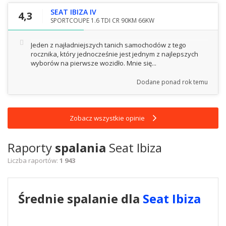
SEAT IBIZA IV
4,3
SPORTCOUPE 1.6 TDI CR 90KM 66KW
Jeden z najładniejszych tanich samochodów z tego
rocznika, który jednocześnie jest jednym z najlepszych
wyborów na pierwsze wozidło. Mnie się...
Dodane
ponad rok temu
Zobacz wszystkie opinie
Raporty
spalania
Seat Ibiza
Liczba raportów:
1 943
Średnie spalanie dla
Seat Ibiza