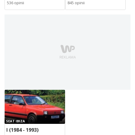
536 opinii
845 opinii
SEAT IBIZA
I (1984 - 1993)