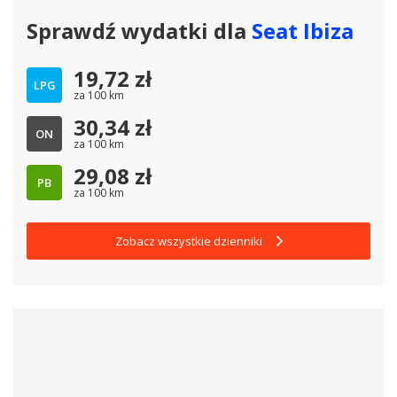
Sprawdź wydatki dla
Seat Ibiza
19,72
zł
LPG
za 100 km
30,34
zł
ON
za 100 km
29,08
zł
PB
za 100 km
Zobacz wszystkie dzienniki