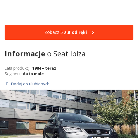
Zobacz 5 aut
od ręki
Informacje
o Seat Ibiza
Lata produkcji:
1984 – teraz
Segment:
Auta małe
Dodaj do ulubionych