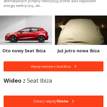
alternatywnych przepisy faworyzują przede auta napędzane
energią elektryczną, ale...
Oto nowy Seat Ibiza
Już jutro nowa Ibiza
Więcej newsów o Seat Ibiza
Wideo
z Seat Ibiza
Zobacz więcej
filmów