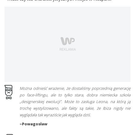
Można odnieść wrażenie, że dostaliśmy poprzednią generację
po face-liftingu, ale to tylko stara, dobra niemiecka szkoła
„designerskiej ewolucji”. Może to zasługa Leona, na którą ją
trochę wystylizowano, ale fakty są takie, że Ibiza nigdy nie
wyglądała tak wyraziście jak wygląda dziś.
~Powagosław