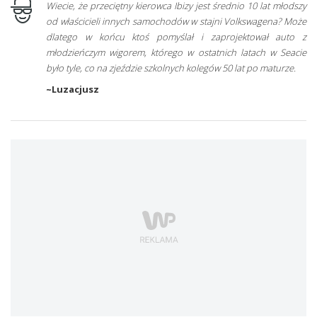
Wiecie, że przeciętny kierowca Ibizy jest średnio 10 lat młodszy
od właścicieli innych samochodów w stajni Volkswagena? Może
dlatego w końcu ktoś pomyślał i zaprojektował auto z
młodzieńczym wigorem, którego w ostatnich latach w Seacie
było tyle, co na zjeździe szkolnych kolegów 50 lat po maturze.
~Luzacjusz