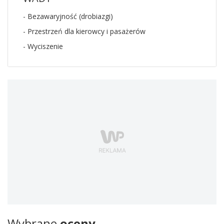
- Bezawaryjność (drobiazgi)
- Przestrzeń dla kierowcy i pasażerów
- Wyciszenie
Wybrane
oceny