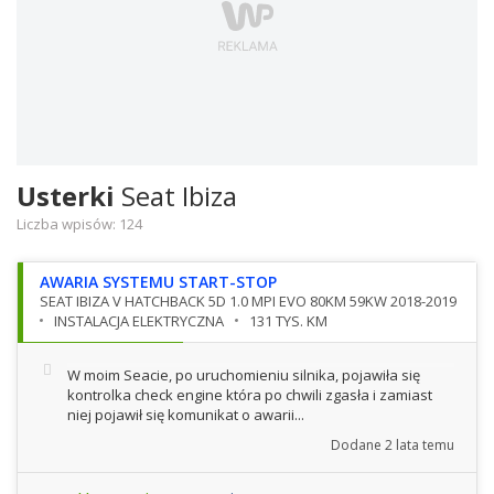
Usterki
Seat Ibiza
Liczba wpisów:
124
AWARIA SYSTEMU START-STOP
SEAT IBIZA V HATCHBACK 5D 1.0 MPI EVO 80KM 59KW 2018-2019
INSTALACJA ELEKTRYCZNA
131 TYS. KM
W moim Seacie, po uruchomieniu silnika, pojawiła się
kontrolka check engine która po chwili zgasła i zamiast
niej pojawił się komunikat o awarii...
Dodane
2 lata temu