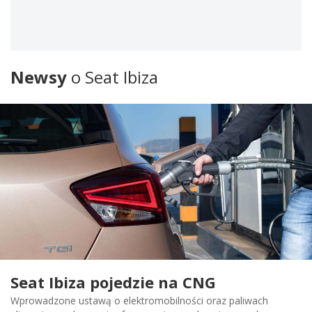
Newsy
o Seat Ibiza
Seat Ibiza pojedzie na CNG
Wprowadzone ustawą o elektromobilności oraz paliwach