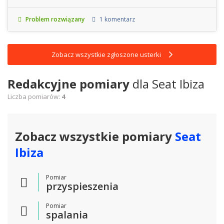
Problem rozwiązany
1 komentarz
Zobacz wszystkie zgłoszone usterki
Redakcyjne pomiary
dla Seat Ibiza
Liczba pomiarów:
4
Zobacz wszystkie pomiary
Seat
Ibiza
Pomiar
przyspieszenia
Pomiar
spalania