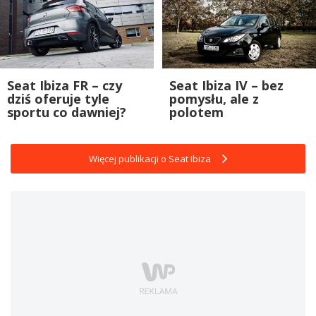
Seat Ibiza FR – czy
Seat Ibiza IV – bez
dziś oferuje tyle
pomysłu, ale z
sportu co dawniej?
polotem
Więcej publikacji o Seat Ibiza