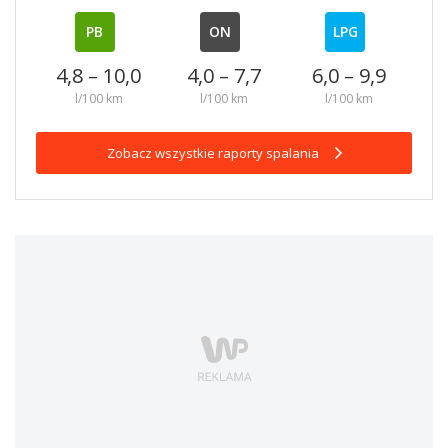
PB
ON
LPG
4,8 – 10,0
4,0 – 7,7
6,0 – 9,9
l/100 km
l/100 km
l/100 km
Zobacz wszystkie raporty spalania