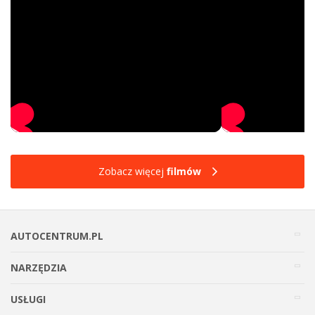
Zobacz więcej
filmów
AUTOCENTRUM.PL
NARZĘDZIA
USŁUGI