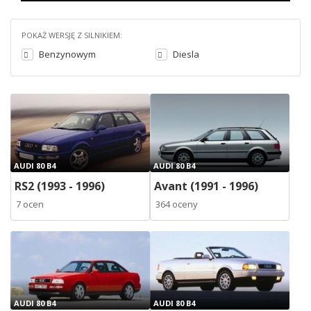
POKAŻ WERSJĘ Z SILNIKIEM:
Benzynowym
Diesla
AUDI 80 B4
AUDI 80 B4
RS2 (1993 - 1996)
Avant (1991 - 1996)
7 ocen
364 oceny
AUDI 80 B4
AUDI 80 B4