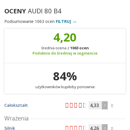
OCENY
AUDI 80 B4
Podsumowanie 1063 ocen
FILTRUJ
4,20
średnia ocena z
1063 ocen
Podobnie do średniej w segmencie
84%
użytkowników kupiłoby ponownie
4,33
Całokształt
Wrażenia
4,26
Silnik