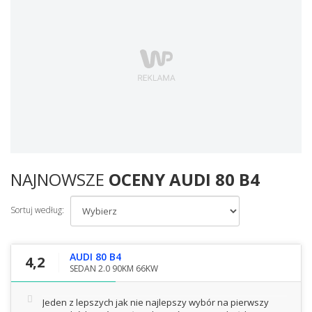
NAJNOWSZE
OCENY AUDI 80 B4
Sortuj według:
AUDI 80 B4
4,2
SEDAN 2.0 90KM 66KW
Jeden z lepszych jak nie najlepszy wybór na pierwszy