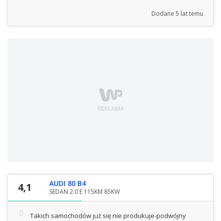
Dodane
5 lat temu
AUDI 80 B4
4,1
SEDAN 2.0 E 115KM 85KW
Takich samochodów już się nie produkuje-podwójny