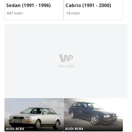
Sedan (1991 - 1996)
Cabrio (1991 - 2000)
647 ocen
14 ocen
AUDI 80 B4
AUDI 80 B4