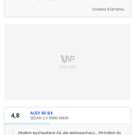
Dodane
8 lat temu
AUDI 80 B4
4,8
SEDAN 2.0 90KM 66KW
Miałem wychwalane A4, ale wielowachacz... Wróciłem do