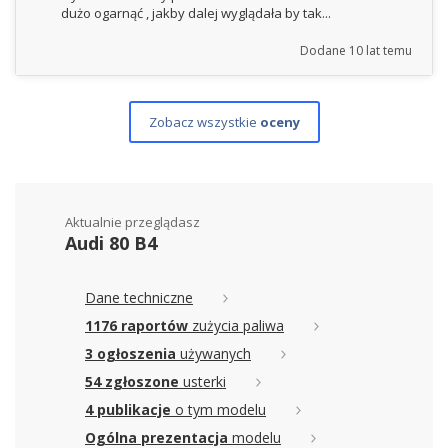
dużo ogarnąć , jakby dalej wyglądała by tak...
Dodane
10 lat temu
Zobacz wszystkie
oceny
Aktualnie przeglądasz
Audi 80 B4
Dane techniczne
1176 raportów
zużycia paliwa
3 ogłoszenia
używanych
54 zgłoszone
usterki
4 publikacje
o tym modelu
Ogólna prezentacja
modelu