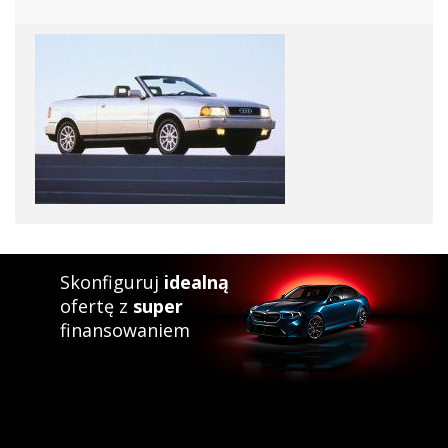
Skonfiguruj
idealną
ofertę z
super
finansowaniem