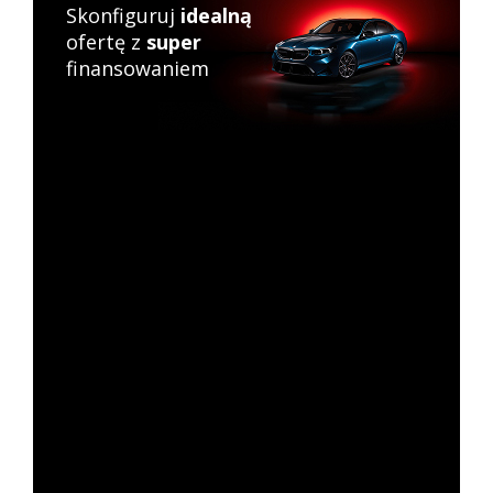
Skonfiguruj
idealną
ofertę z
super
finansowaniem