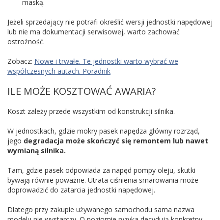
maską.
Jeżeli sprzedający nie potrafi określić wersji jednostki napędowej
lub nie ma dokumentacji serwisowej, warto zachować
ostrożność.
Zobacz:
Nowe i trwałe. Te jednostki warto wybrać we
współczesnych autach. Poradnik
ILE MOŻE KOSZTOWAĆ AWARIA?
Koszt zależy przede wszystkim od konstrukcji silnika.
W jednostkach, gdzie mokry pasek napędza główny rozrząd,
jego
degradacja może skończyć się remontem lub nawet
wymianą silnika.
Tam, gdzie pasek odpowiada za napęd pompy oleju, skutki
bywają równie poważne. Utrata ciśnienia smarowania może
doprowadzić do zatarcia jednostki napędowej.
Dlatego przy zakupie używanego samochodu sama nazwa
modelu nie wystarczy. O poziomie ryzyka decydują konkretny