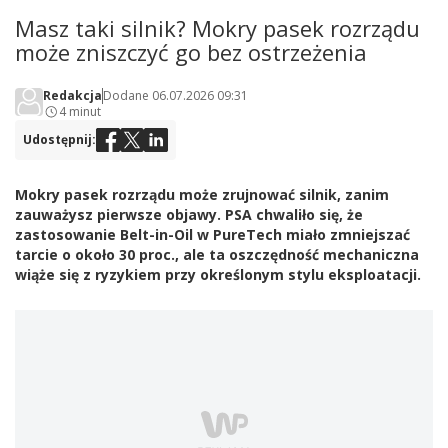
Masz taki silnik? Mokry pasek rozrządu
może zniszczyć go bez ostrzeżenia
Redakcja
Dodane 06.07.2026 09:31
4 minut
Udostępnij:
Mokry pasek rozrządu może zrujnować silnik, zanim
zauważysz pierwsze objawy. PSA chwaliło się, że
zastosowanie Belt-in-Oil w PureTech miało zmniejszać
tarcie o około 30 proc., ale ta oszczędność mechaniczna
wiąże się z ryzykiem przy określonym stylu eksploatacji.