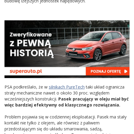
budowę lżejszych jednostek napędowych.
PSA podkreślało, że w
silnikach PureTech
taki układ ogranicza
straty mechaniczne nawet o około 30 proc. względem
wcześniejszych konstrukcji.
Pasek pracujący w oleju miał być
więc bardziej efektywny od klasycznego rozwiązania.
Problem pojawia się w codziennej eksploatacji. Pasek ma stały
kontakt nie tylko z olejem, ale również z paliwem
przedostającym się do układu smarowania, sadzą,