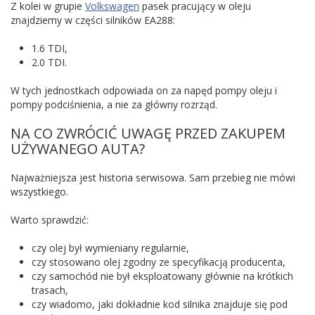
Z kolei w grupie
Volkswagen
pasek pracujący w oleju
znajdziemy w części silników EA288:
1.6 TDI,
2.0 TDI.
W tych jednostkach odpowiada on za napęd pompy oleju i
pompy podciśnienia, a nie za główny rozrząd.
NA CO ZWRÓCIĆ UWAGĘ PRZED ZAKUPEM
UŻYWANEGO AUTA?
Najważniejsza jest historia serwisowa. Sam przebieg nie mówi
wszystkiego.
Warto sprawdzić:
czy olej był wymieniany regularnie,
czy stosowano olej zgodny ze specyfikacją producenta,
czy samochód nie był eksploatowany głównie na krótkich
trasach,
czy wiadomo, jaki dokładnie kod silnika znajduje się pod