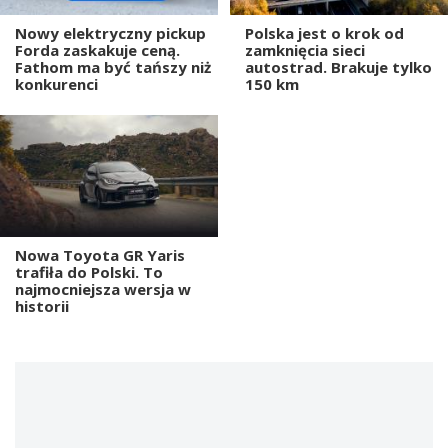
Nowy elektryczny pickup
Polska jest o krok od
Forda zaskakuje ceną.
zamknięcia sieci
Fathom ma być tańszy niż
autostrad. Brakuje tylko
konkurenci
150 km
Nowa Toyota GR Yaris
trafiła do Polski. To
najmocniejsza wersja w
historii