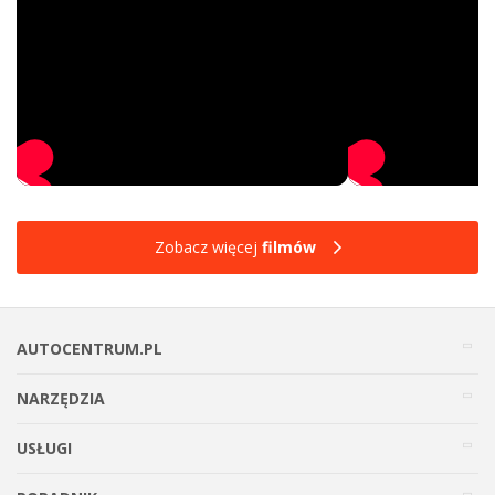
Zobacz więcej
filmów
AUTOCENTRUM.PL
NARZĘDZIA
USŁUGI