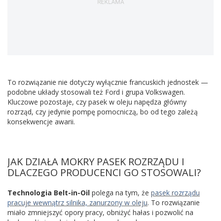
To rozwiązanie nie dotyczy wyłącznie francuskich jednostek —
podobne układy stosowali też Ford i grupa Volkswagen.
Kluczowe pozostaje, czy pasek w oleju napędza główny
rozrząd, czy jedynie pompę pomocniczą, bo od tego zależą
konsekwencje awarii.
JAK DZIAŁA MOKRY PASEK ROZRZĄDU I
DLACZEGO PRODUCENCI GO STOSOWALI?
Technologia Belt-in-Oil
polega na tym, że
pasek rozrządu
pracuje wewnątrz silnika, zanurzony w oleju
. To rozwiązanie
miało zmniejszyć opory pracy, obniżyć hałas i pozwolić na