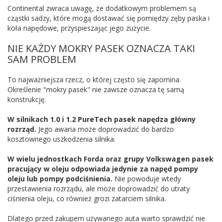
Continental zwraca uwagę, że dodatkowym problemem są
cząstki sadzy, które mogą dostawać się pomiędzy zęby paska i
koła napędowe, przyspieszając jego zużycie.
NIE KAŻDY MOKRY PASEK OZNACZA TAKI
SAM PROBLEM
To najważniejsza rzecz, o której często się zapomina.
Określenie "mokry pasek" nie zawsze oznacza tę samą
konstrukcję.
W silnikach 1.0 i 1.2 PureTech pasek napędza główny
rozrząd.
Jego awaria może doprowadzić do bardzo
kosztownego uszkodzenia silnika.
W wielu jednostkach Forda oraz grupy Volkswagen pasek
pracujący w oleju odpowiada jedynie za napęd pompy
oleju lub pompy podciśnienia.
Nie powoduje wtedy
przestawienia rozrządu, ale może doprowadzić do utraty
ciśnienia oleju, co również grozi zatarciem silnika.
Dlatego przed zakupem używanego auta warto sprawdzić nie