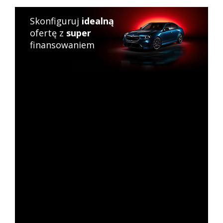
Skonfiguruj
idealną
ofertę z
super
finansowaniem