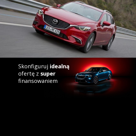
Skonfiguruj
idealną
ofertę z
super
finansowaniem