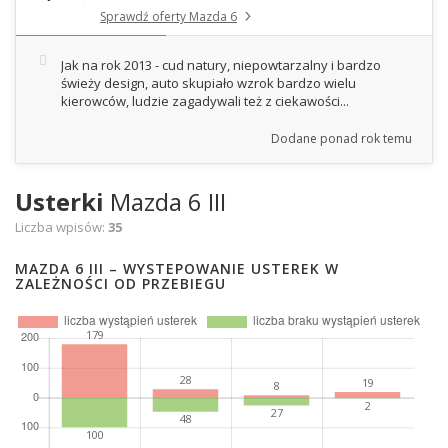
Sprawdź oferty Mazda 6
Jak na rok 2013 - cud natury, niepowtarzalny i bardzo
świeży design, auto skupiało wzrok bardzo wielu
kierowców, ludzie zagadywali też z ciekawości...
Dodane
ponad rok temu
Usterki
Mazda 6 III
Liczba wpisów:
35
MAZDA 6 III – WYSTEPOWANIE USTEREK W
ZALEŻNOŚCI OD PRZEBIEGU