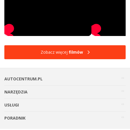
Zobacz więcej
filmów
AUTOCENTRUM.PL
NARZĘDZIA
USŁUGI
PORADNIK