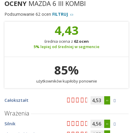
OCENY
MAZDA 6 III KOMBI
Podsumowanie 62 ocen
FILTRUJ
4,43
średnia ocena z
62 ocen
5%
lepiej od średniej w segmencie
85%
użytkowników kupiłoby ponownie
4,53
Całokształt
Wrażenia
4,56
Silnik