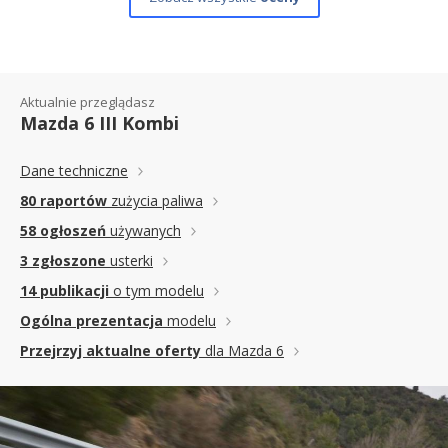
Aktualnie przeglądasz
Mazda 6 III Kombi
Dane techniczne
80 raportów
zużycia paliwa
58 ogłoszeń
używanych
3 zgłoszone
usterki
14 publikacji
o tym modelu
Ogólna prezentacja
modelu
Przejrzyj aktualne oferty
dla Mazda 6