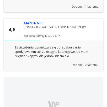
Dodane
11 lat temu
MAZDA 6 III
KOMBI 2.0 SKYACTIV-G I-ELOOP 165KM 121KW
4,6
Sprawdź oferty Mazda 6
Zastrzeżenia ograniczają się do: spalania (nie
spodziewałem się, że osiągnę katalogowe, bo mam
"ciężkie" kopyto, ale jednak nieśmiało...
Dodane
12 lat temu