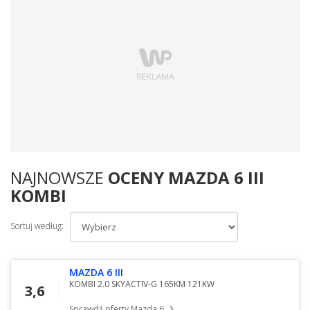
NAJNOWSZE
OCENY MAZDA 6 III
KOMBI
Sortuj według:
MAZDA 6 III
KOMBI 2.0 SKYACTIV-G 165KM 121KW
3,6
Sprawdź oferty Mazda 6