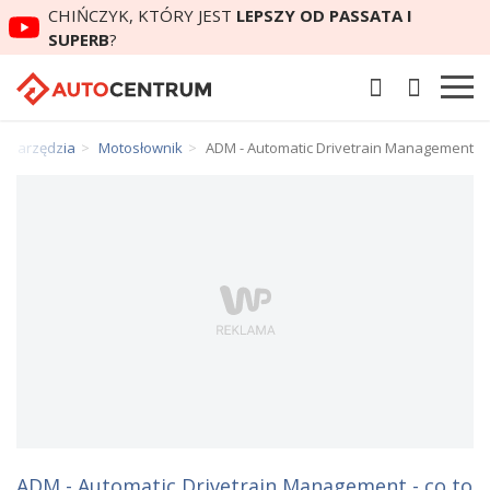
CHIŃCZYK, KTÓRY JEST
LEPSZY OD PASSATA I
SUPERB
?
Narzędzia
Motosłownik
ADM - Automatic Drivetrain Management
ADM - Automatic Drivetrain Management - co to