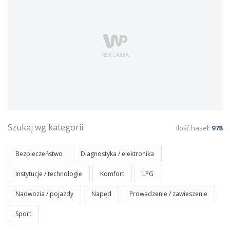
Szukaj wg kategorii
Ilość haseł:
978
Bezpieczeństwo
Diagnostyka / elektronika
Instytucje / technologie
Komfort
LPG
Nadwozia / pojazdy
Napęd
Prowadzenie / zawieszenie
Sport