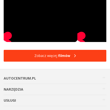
Zobacz więcej
filmów
AUTOCENTRUM.PL
NARZĘDZIA
USŁUGI