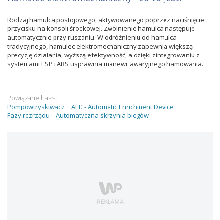
Rodzaj hamulca postojowego, aktywowanego poprzez naciśnięcie
przycisku na konsoli środkowej. Zwolnienie hamulca następuje
automatycznie przy ruszaniu. W odróżnieniu od hamulca
tradycyjnego, hamulec elektromechaniczny zapewnia większą
precyzję działania, wyższą efektywność, a dzięki zintegrowaniu z
systemami ESP i ABS usprawnia manewr awaryjnego hamowania.
Powiązane hasła:
Pompowtryskiwacz
AED - Automatic Enrichment Device
Fazy rozrządu
Automatyczna skrzynia biegów