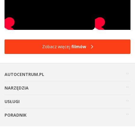
Zobacz więcej
filmów
AUTOCENTRUM.PL
NARZĘDZIA
USŁUGI
PORADNIK