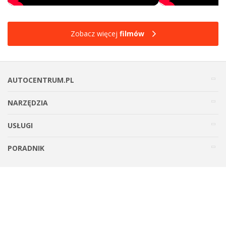
Zobacz więcej
filmów
AUTOCENTRUM.PL
NARZĘDZIA
USŁUGI
PORADNIK