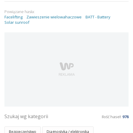
Powiązane hasła:
Facelifting
Zawieszenie wielowahaczowe
BATT - Battery
Solar sunroof
Szukaj wg kategorii
Ilość haseł:
978
Bezpieczeństwo
Diagnostyka / elektronika