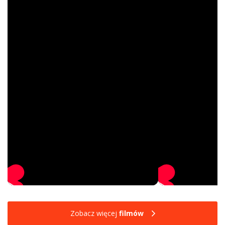
Zobacz więcej
filmów