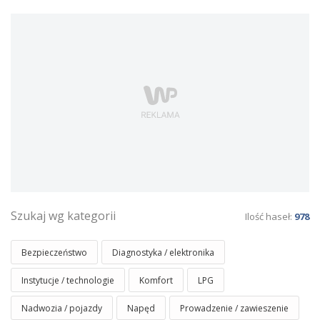
Szukaj wg kategorii
Ilość haseł:
978
Bezpieczeństwo
Diagnostyka / elektronika
Instytucje / technologie
Komfort
LPG
Nadwozia / pojazdy
Napęd
Prowadzenie / zawieszenie