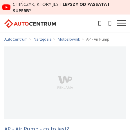
CHIŃCZYK, KTÓRY JEST
LEPSZY OD PASSATA I
SUPERB
?
AutoCentrum
Narzędzia
Motosłownik
AP - Air Pump
AP - Air Pump - co to jest?