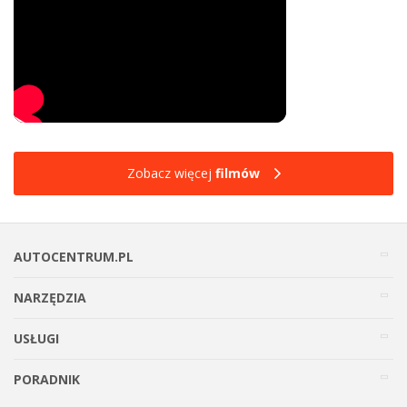
Zobacz więcej
filmów
AUTOCENTRUM.PL
NARZĘDZIA
USŁUGI
PORADNIK