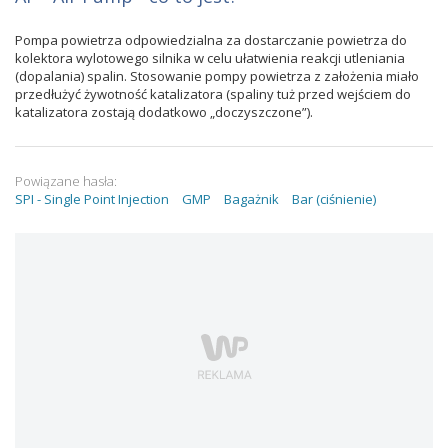
Pompa powietrza odpowiedzialna za dostarczanie powietrza do
kolektora wylotowego silnika w celu ułatwienia reakcji utleniania
(dopalania) spalin. Stosowanie pompy powietrza z założenia miało
przedłużyć żywotność katalizatora (spaliny tuż przed wejściem do
katalizatora zostają dodatkowo „doczyszczone”).
Powiązane hasła:
SPI - Single Point Injection
GMP
Bagażnik
Bar (ciśnienie)