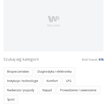
Szukaj wg kategorii
Ilość haseł:
978
Bezpieczeństwo
Diagnostyka / elektronika
Instytucje / technologie
Komfort
LPG
Nadwozia / pojazdy
Napęd
Prowadzenie / zawieszenie
Sport