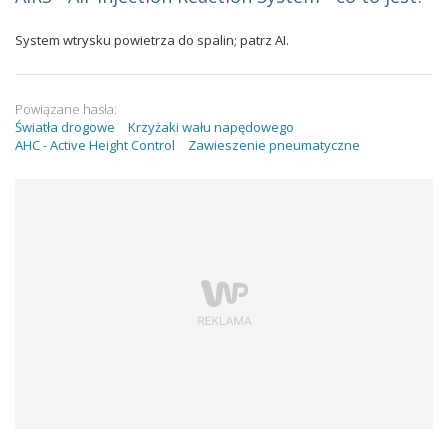
System wtrysku powietrza do spalin; patrz AI.
Powiązane hasła:
Światła drogowe
Krzyżaki wału napędowego
AHC - Active Height Control
Zawieszenie pneumatyczne