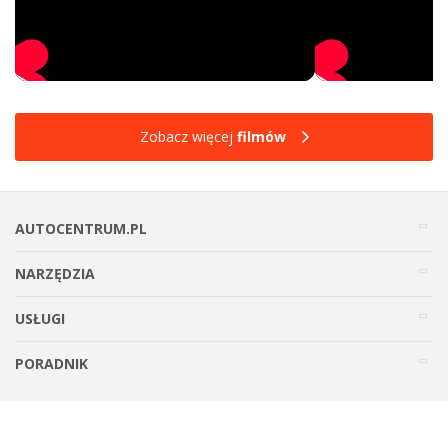
Zobacz więcej
filmów
AUTOCENTRUM.PL
NARZĘDZIA
USŁUGI
PORADNIK