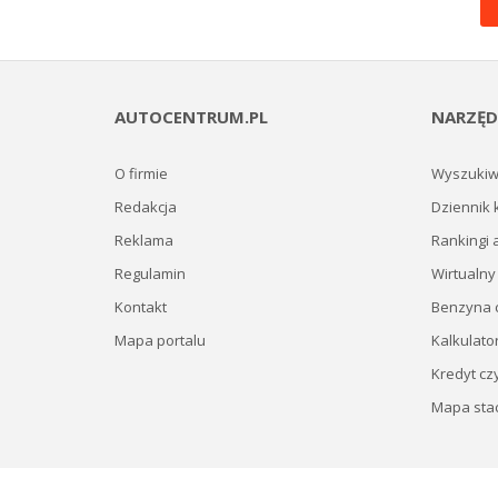
AUTOCENTRUM.PL
NARZĘD
O firmie
Wyszukiw
Redakcja
Dziennik 
Reklama
Rankingi 
Regulamin
Wirtualny
Kontakt
Benzyna c
Mapa portalu
Kalkulato
Kredyt cz
Mapa stac