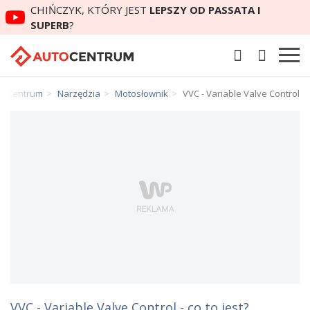
CHIŃCZYK, KTÓRY JEST
LEPSZY OD PASSATA I
SUPERB
?
toCentrum
Narzędzia
Motosłownik
VVC - Variable Valve Control
VVC - Variable Valve Control - co to jest?