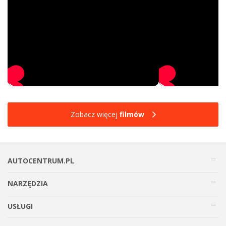
Zobacz więcej
filmów
AUTOCENTRUM.PL
NARZĘDZIA
USŁUGI