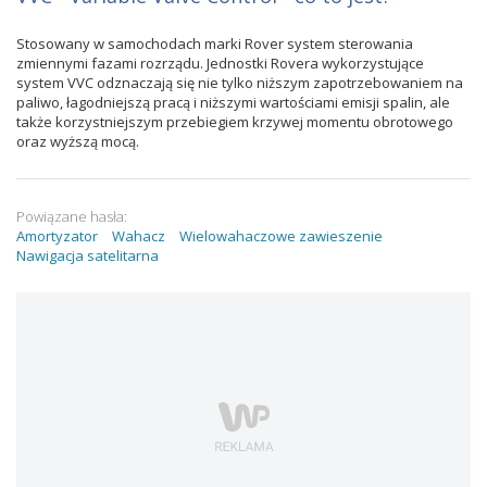
Stosowany w samochodach marki Rover system sterowania
zmiennymi fazami rozrządu. Jednostki Rovera wykorzystujące
system VVC odznaczają się nie tylko niższym zapotrzebowaniem na
paliwo, łagodniejszą pracą i niższymi wartościami emisji spalin, ale
także korzystniejszym przebiegiem krzywej momentu obrotowego
oraz wyższą mocą.
Powiązane hasła:
Amortyzator
Wahacz
Wielowahaczowe zawieszenie
Nawigacja satelitarna