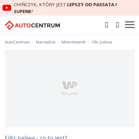
CHIŃCZYK, KTÓRY JEST
LEPSZY OD PASSATA I
SUPERB
?
AutoCentrum
Narzędzia
Motosłownik
Filtr paliwa
Filtr paliwa - co to jest?